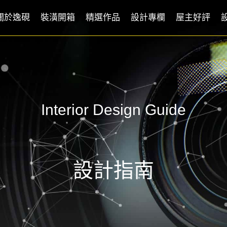
關於逸硯
裝潢開箱
精選作品
設計專欄
屋主好評
Interior Design Guide
設計指南