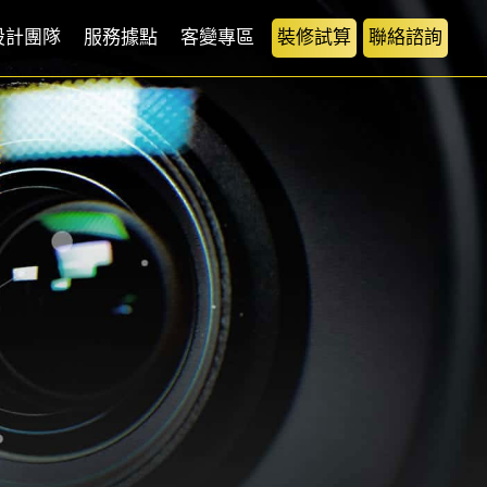
設計團隊
服務據點
客變專區
裝修試算
聯絡諮詢