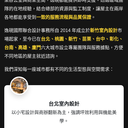
業辦公室與商業空間，逸硯都能提供即時支援。透過區域團
隊的在地經驗，結合總部的資源與監工制度，讓屋主在兩岸
各地都能享受到
一致的服務流程與品質保證
。
逸硯國際聯合設計事務所自 2014 年成立於
新竹室內設計
市
場起家，至今已在
台北、桃園、新竹、苗栗、台中、彰化、
台南、高雄、廈門
六大城市設立專屬團隊與服務據點，方便
不同地區的屋主就近諮詢。
我們深知每一座城市都有不同的生活型態與空間需求：
台北室內設計
以小宅設計與商辦翻新為主，強調坪效利用與機能美
學。