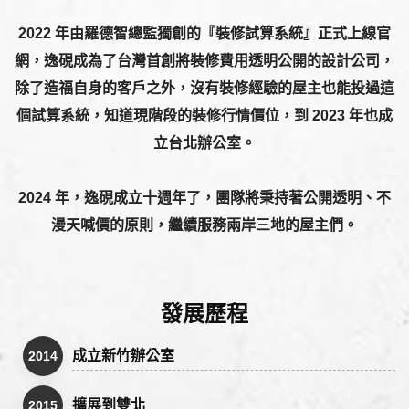
2022 年由羅德智總監獨創的『裝修試算系統』正式上線官
網，逸硯成為了台灣首創將裝修費用透明公開的設計公司，
除了造福自身的客戶之外，沒有裝修經驗的屋主也能投過這
個試算系統，知道現階段的裝修行情價位，到 2023 年也成
立台北辦公室。
2024 年，逸硯成立十週年了，團隊將秉持著公開透明、不
漫天喊價的原則，繼續服務兩岸三地的屋主們。
發展歷程
成立新竹辦公室
2014
擴展到雙北
2015