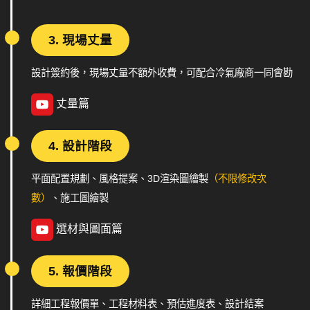
3. 現場丈量
設計簽約後，現場丈量不額外收費，可配合冷氣廠商一同會勘
丈量篇
4. 設計階段
平面配置規劃、風格提案、3D渲染圖繪製
（不限修改次
數）
、施工圖繪製
選材與圖面篇
5. 報價階段
詳細工程報價單、工程材料表、預估進度表、設計結案