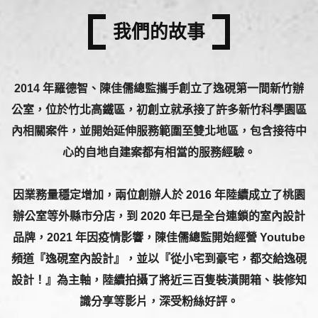
我們的故事
2014 年羅德智、陳佳儒總監攜手創立了逸硯第一間新竹辦
公室，位於竹北高鐵區，初創立就承接了許多新竹科學園區
內相關案件，並開始延伸服務範圍至雙北地區，包含接待中
心的自地自建案都有相當的服務經驗。
因業務量穩定增加，兩位創辦人於 2016 年陸續成立了桃園
辦公室等外縣市分店，到 2020 年已是全台連鎖的室內設計
品牌，2021 年因疫情影響，陳佳儒總監開始經營 Youtube
頻道『逸硯室內設計』，並以『從小宅到豪宅，都交給逸硯
設計！』為主軸，陸續拍攝了將近三百隻裝潢開箱、裝修知
識分享等影片，深受粉絲好評。