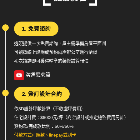
1. 免費諮詢
逸硯提供一次免費諮詢，屋主需準備房屋平面圖
可選擇線上諮詢或預約兩岸辦公室進行洽談
初次諮詢即可獲得精準的裝修試算報價
溝通需求篇
2. 簽訂設計合約
依3D設計坪數計算（不收虛坪費用）
住宅設計費：$6000元/坪（商空設計或指定總監費用另計）
簽約款/完成款比例：50%/50%
付款方式可匯款、linepay或刷卡