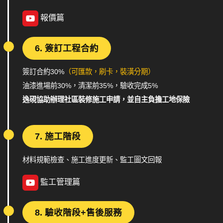
報價篇
6. 簽訂工程合約
簽訂合約30%
（可匯款，刷卡，裝潢分期）
油漆進場前30%，清潔前35%，驗收完成5%
逸硯協助辦理社區裝修施工申請，並自主負擔工地保險
7. 施工階段
材料規範檢查、施工進度更新、監工圖文回報
監工管理篇
8. 驗收階段+售後服務