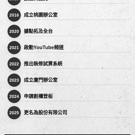
成立桃園辦公室
2016
據點拓及全台
2020
啟動YouTube頻道
2021
推出裝修試算系統
2022
成立廈門辦公室
2023
申請創櫃登板
2024
更名為股份有限公司
2025