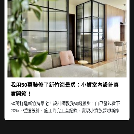
我用50萬裝修了新竹海景房：小資室內設計真
實開箱！
50萬打造新竹海景宅！設計師教我省錢撇步，自己發包省下
20%，從選設計、施工到完工全紀錄，實現小資族夢想新家。