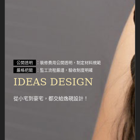
公開透明
：裝修費用公開透明，制定材料規範
嚴格把關
：監工流程嚴謹，驗收制度明確
IDEAS DESIGN
從小宅到豪宅，都交給逸硯設計！