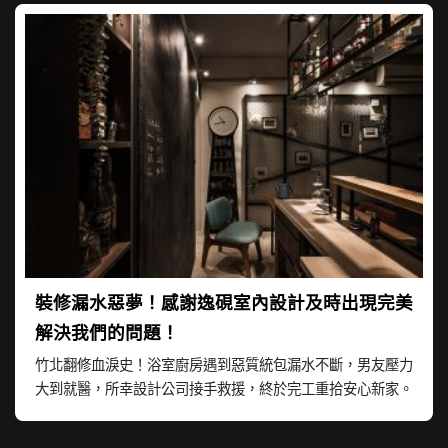
裝修漏水惡夢！感謝逸硯室內設計及時出現完美
解決我們的問題！
竹北翻修血淚史！浴室廚房遇到惡質統包漏水不斷，男友壓力
大到就醫，所幸設計公司接手救援，終於完工重拾安心新家。