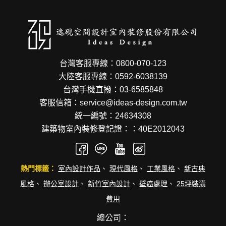
台灣客服專線：0800-070-123
大陸客服專線：0592-6038139
台灣手機直撥：03-6585848
客服信箱：service@ideas-design.com.tw
統一編號：24634308
建築物室內裝修登記證：：40E2012043
熱門標籤：
室內設計作品
、
現代風格
、
工業風格
、
新古典
風格
、
辦公室設計
、
新竹室內設計
、
壁癌處理
、
25坪裝潢
費用
總公司：