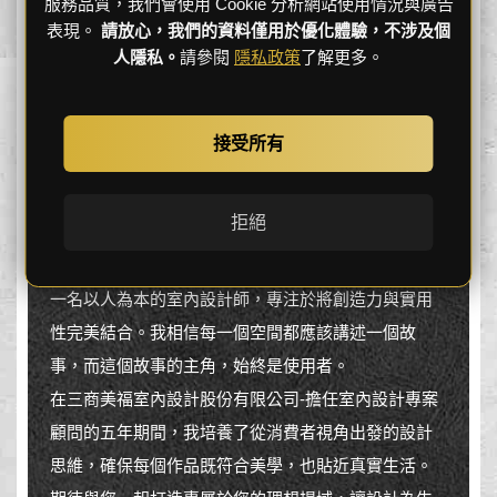
服務品質，我們會使用 Cookie 分析網站使用情況與廣告
表現。
請放心，我們的資料僅用於優化體驗，不涉及個
人隱私。
請參閱
隱私政策
了解更多。
接受所有
逸硯空間設計 主任設計師
拒絕
徐佩瑜 Ellison
一名以人為本的室內設計師，專注於將創造力與實用
性完美結合。我相信每一個空間都應該講述一個故
事，而這個故事的主角，始終是使用者。
在三商美福室內設計股份有限公司-擔任室內設計專案
顧問的五年期間，我培養了從消費者視角出發的設計
思維，確保每個作品既符合美學，也貼近真實生活。