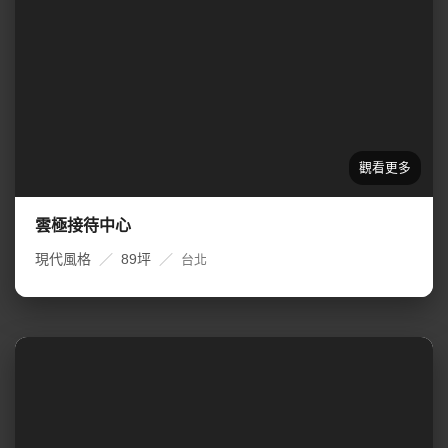
雲極接待中心
現代風格
／
89坪
／
台北