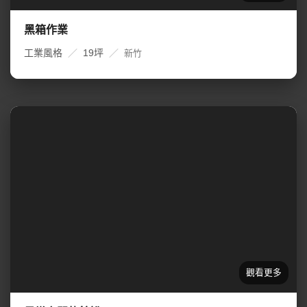
黑箱作業
工業風格
／
19坪
／
新竹