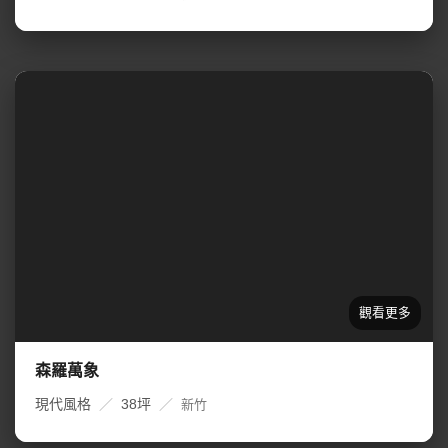
森羅萬象
現代風格
／
38坪
／
新竹