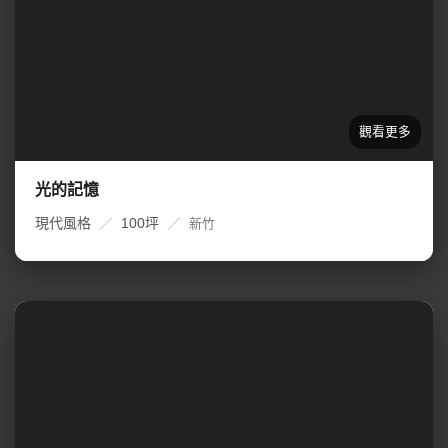
光的記憶
現代風格
／
100坪
／
新竹