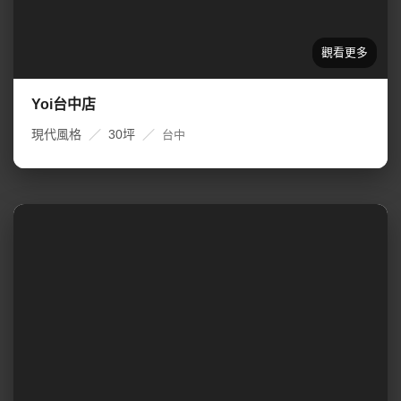
Yoi台中店
現代風格
／
30坪
／
台中