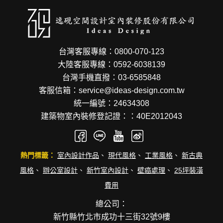
台灣客服專線：0800-070-123
大陸客服專線：0592-6038139
台灣手機直撥：03-6585848
客服信箱：service@ideas-design.com.tw
統一編號：24634308
建築物室內裝修登記證：：40E2012043
熱門標籤：
室內設計作品
、
現代風格
、
工業風格
、
新古典
風格
、
辦公室設計
、
新竹室內設計
、
壁癌處理
、
25坪裝潢
費用
總公司：
新竹縣竹北市成功十三街32號9樓