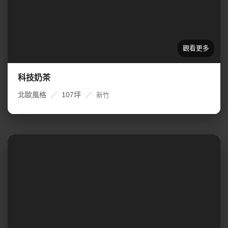
科技奶茶
北歐風格
／
107坪
／
新竹