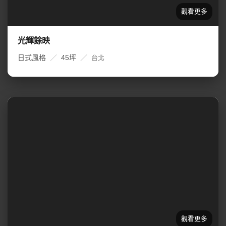
光輝餘映
日式風格
／
45坪
／
台北