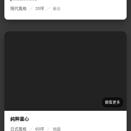
現代風格
／
20坪
／
新北
純粹童心
日式風格
／
60坪
／
桃園