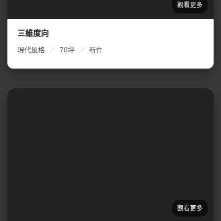
三維度向
現代風格
／
70坪
／
新竹