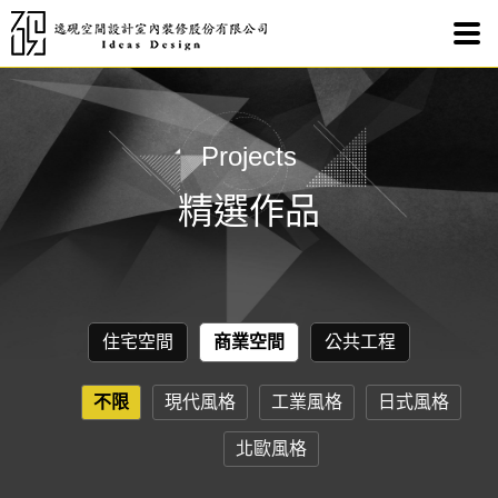
室內
Projects
精選作品
住宅空間
商業空間
公共工程
不限
現代風格
工業風格
日式風格
北歐風格