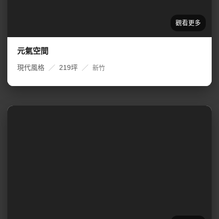
元氣空間
現代風格
／
219坪
／
新竹