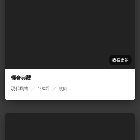
輕奢典藏
現代風格
／
100坪
／
桃園