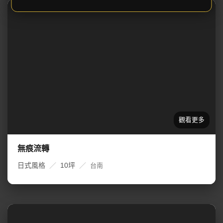
無痕流轉
日式風格
／
10坪
／
台南