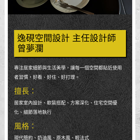
逸硯空間設計 主任設計師
曾夢瀾
專注居家細節與生活美學，讓每一個空間都貼近使用
者習慣，好看、好住、好打理。
擅長：
居家室內設計、軟裝搭配、方案深化、住宅空間優
化、細節落地執行
風格：
現代簡約、奶油風、原木風、輕法式