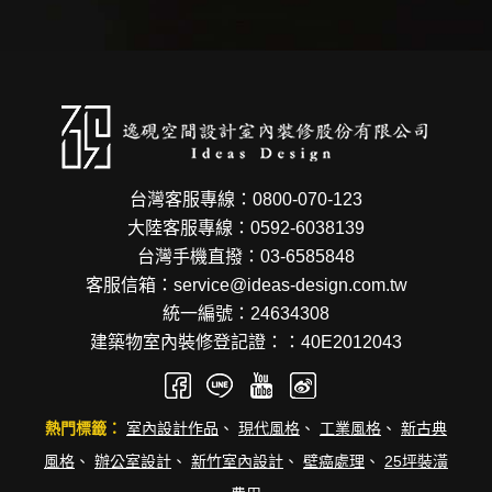
台灣客服專線：0800-070-123
大陸客服專線：0592-6038139
台灣手機直撥：03-6585848
客服信箱：service@ideas-design.com.tw
統一編號：24634308
建築物室內裝修登記證：：40E2012043
熱門標籤：
室內設計作品
、
現代風格
、
工業風格
、
新古典
風格
、
辦公室設計
、
新竹室內設計
、
壁癌處理
、
25坪裝潢