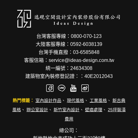
台灣客服專線：0800-070-123
大陸客服專線：0592-6038139
台灣手機直撥：03-6585848
客服信箱：service@ideas-design.com.tw
統一編號：24634308
建築物室內裝修登記證：：40E2012043
熱門標籤：
室內設計作品
、
現代風格
、
工業風格
、
新古典
風格
、
辦公室設計
、
新竹室內設計
、
壁癌處理
、
25坪裝潢
費用
總公司：