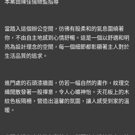
本案由陳佳儒總監指導
當踏入這個辦公空間，彷彿有股柔和的氣息圍繞著
你，不由自主地感到心情舒暢。這是一個以舒適和明
亮為設計理念的空間，每一個細節都彰顯著主人對於
生活品質的追求。
進門處的石頭漆牆面，仿若一幅自然的畫作，紋理交
織間散發著一股禪意，令人心曠神怡。天花板上的木
紋色板隔柵，營造出溫馨的氛圍，讓人感受到家的溫
暖。