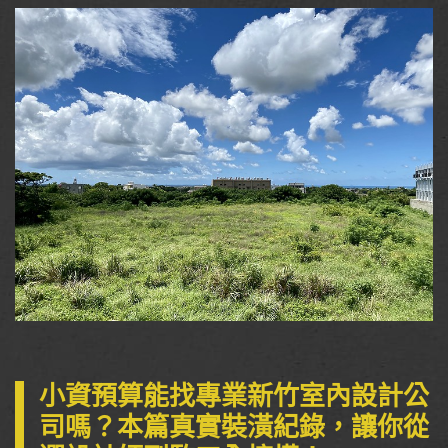
小資預算能找專業新竹室內設計公
司嗎？本篇真實裝潢紀錄，讓你從