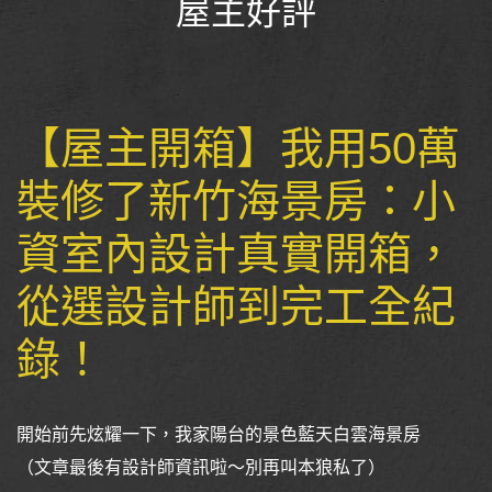
屋主好評
【屋主開箱】我用50萬
裝修了新竹海景房：小
資室內設計真實開箱，
從選設計師到完工全紀
錄！
開始前先炫耀一下，我家陽台的景色藍天白雲海景房
（文章最後有設計師資訊啦～別再叫本狼私了）