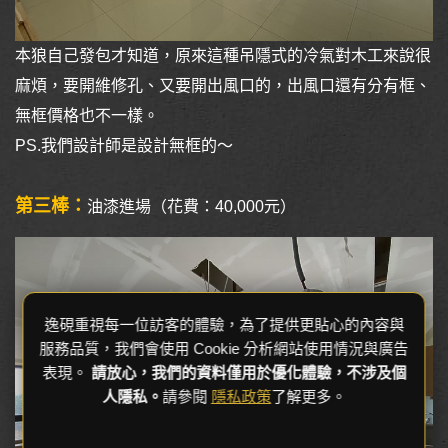
本狼自己發包才知道，原來這種吊隱式的冷氣對木工來說很
麻煩，要開維修孔、又要開出風口的，出風口還有分有框、
無框價格也不一樣。
PS.我們設計師是設計無框的～
第三棒：
油漆進場（花費：40,000元）
逸硯重視每一位訪客的體驗，為了提供更貼心的內容與
服務品質，我們會使用 Cookie 分析網站使用情況與廣告
表現。
請放心，我們的資料僅用於優化體驗，不涉及個
人隱私。
請參閱
隱私政策
了解更多。