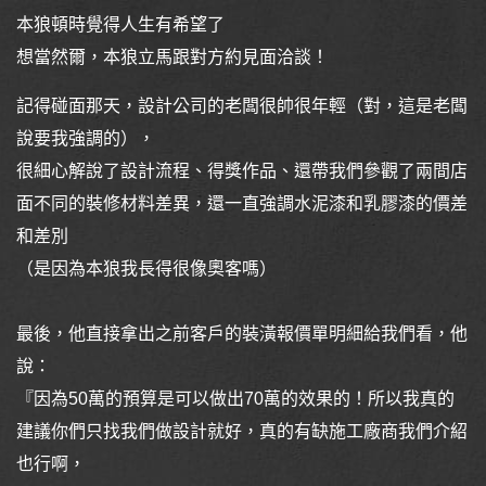
本狼頓時覺得人生有希望了
想當然爾，本狼立馬跟對方約見面洽談！
記得碰面那天，設計公司的老闆很帥很年輕（對，這是老闆
說要我強調的），
很細心解說了設計流程、得獎作品、還帶我們參觀了兩間店
面不同的裝修材料差異，還一直強調水泥漆和乳膠漆的價差
和差別
（是因為本狼我長得很像奧客嗎）
最後，他直接拿出之前客戶的裝潢報價單明細給我們看，他
說：
『因為50萬的預算是可以做出70萬的效果的！所以我真的
建議你們只找我們做設計就好，真的有缺施工廠商我們介紹
也行啊，