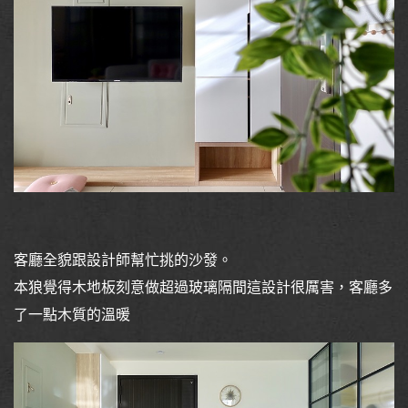
客廳全貌跟設計師幫忙挑的沙發。
本狼覺得木地板刻意做超過玻璃隔間這設計很厲害，客廳多
了一點木質的溫暖