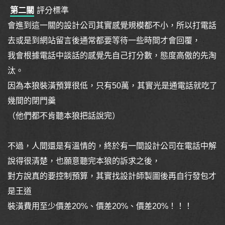
第二關
評分標準
會進到這一關的設計公司其實感覺規模都不小，所以打電話
去或是到網站留言後通常都要等待一些時間才會回覆，
我會根據電話中談話的感覺先自己打分數，態度高傲的先淘
汰。
因為本狼裝潢預算很低，只有50萬，其實光是通電話就吃了
幾間的閉門羹
（他們都不肯聽本狼把話說完）
不過，人間還是有溫情的，終於有一間設計公司在電話中解
說得很清楚，也願意聽完本狼的訴求之後，
對方說真的要控制預算，其實找設計師製圖後再自行發包才
是王道
裝潢費用至少價差20%、價差20%、價差20%！！！