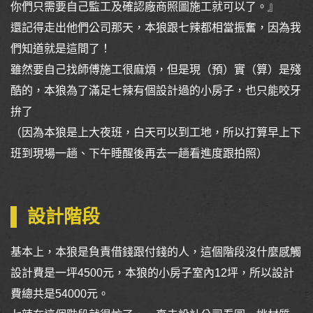
你們只需要自己監工及確認廠商照圖施工就可以了。』
還記得走出他們公司那天，本狼跟七辣都相當振奮，因為我
們知道就是這間了！
雖然要自己找師傅施工很麻煩，但是現（預）實（算）是殘
酷的，本狼為了滿足七辣有個設計過的小房子，也只能咬牙
拚了
（因為本狼是上大夜班，白天可以到工地，所以打算早上下
班到現場一趟、下午睡醒後再去一趟看進度跟拍照）
設計階段
基本上，本狼是負責借錢跟付錢的人，這個階段沒什麼感觸
設計費是一坪4500元，本狼的小房子室內12坪，所以設計
費總共是54000元。