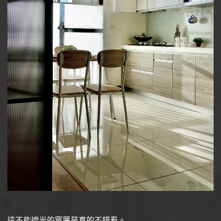
這不能遮光的窗簾是真的不錯看。