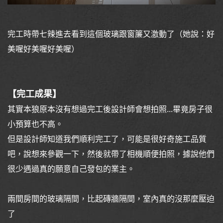
完工時帶七辣進去看到這個玻璃跟窗簾又激動了（她說：好
美喔好美喔好美喔）
【完工成果】
其實本狼原本沒有想過完工後設計師會想拍照...畢竟房子很
小預算也不高。
但是設計師知道我們順利完工了，可能是很好奇施工品質
吧，說想來參觀一下，然後就帶了相機順便拍照，據說他們
很少遇過真的願意自己發包的業主。
兩間房間的玻璃隔間，比起磚牆隔間，室內真的沒那麼壓迫
了