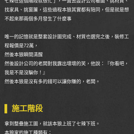
七辣在這個階段就很忙了，一直去設計公司看圖、挑材質、
找家具、挑窗簾，這些過程本狼其實都有陪同，但是就是想
不起來那兩個多月發生了什麼事
唯一的記憶就是整套設計圖完成、材質也選完之後，裝修工
程報價是72萬，
然後本狼瞬間清醒
然後設計公司的老闆對我露出壞壞的笑，他說：『你看吧，
我是不是沒騙你！』
然後本狼是沒有多的錢可以讓你賺的，老闆。
施工階段
拿到整疊施工圖，就該本狼上班了七辣下班。
本狼家的施工種類有：