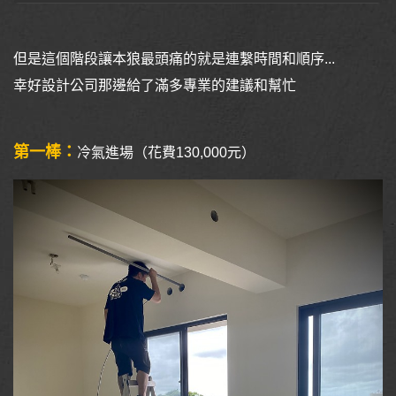
但是這個階段讓本狼最頭痛的就是連繫時間和順序...
幸好設計公司那邊給了滿多專業的建議和幫忙
第一棒：
冷氣進場（花費130,000元）