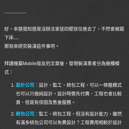
...................
好，本狼我知道是沒辦法家徒四壁就住進去了，不然會被踢
下床.....
那就來研究裝潢這件事吧。
拜讀幾篇Mobile版友的文章後，發現裝潢業者分為幾種模
式：
設計公司：
設計、監工、統包工程，可以一條龍模式
也可以只做純設計。設計時需先付費、工程也會比較
貴、但是有保固及售後服務。
統包公司：
監工、統包工程，但沒有設計能力，雖然
有滿多統包公司可以免費設計？工程費用相較於設計