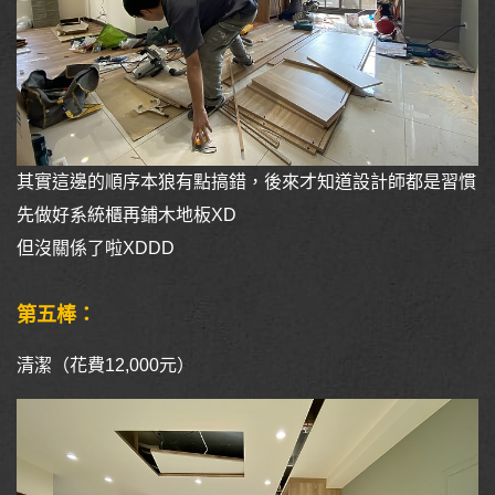
其實這邊的順序本狼有點搞錯，後來才知道設計師都是習慣
先做好系統櫃再鋪木地板XD
但沒關係了啦XDDD
第五棒：
清潔（花費12,000元）