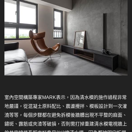
室內空間構築專家MARK表示，因為清水模的施作過程非常
地嚴謹，從混凝土原料配比、震盪攪拌、模板設計到一次灌
澆等等，每個步驟都在避免拆模後牆體出現不平整的麻面、
鏽斑、露筋或夾渣等破損，否則需打掉重建清水模電視牆上