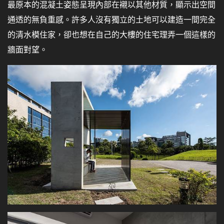
最原本的混凝土姿態呈現內部在襯以其他材質，顯示出空間
通透的無負重感。許多人沒有獨立的土地可以建造一間完全
的清水模住家，卻也想在自己的大樓的住宅理弄一個這樣的
牆面對望。