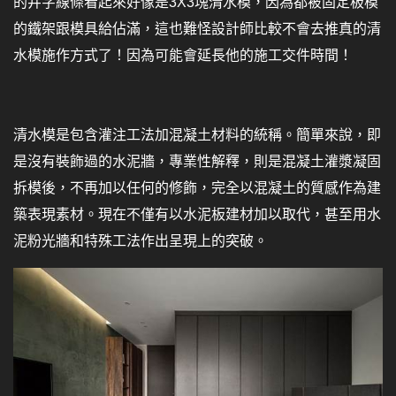
的井字線條看起來好像是3X3塊清水模，因為都被固定板模
的鐵架跟模具給佔滿，這也難怪設計師比較不會去推真的清
水模施作方式了！因為可能會延長他的施工交件時間！
清水模是包含灌注工法加混凝土材料的統稱。簡單來說，即
是沒有裝飾過的水泥牆，專業性解釋，則是混凝土灌漿凝固
拆模後，不再加以任何的修飾，完全以混凝土的質感作為建
築表現素材。現在不僅有以水泥板建材加以取代，甚至用水
泥粉光牆和特殊工法作出呈現上的突破。