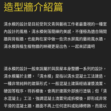
造型牆介紹篇
清水模的設計是目前受到文青與藝術工作者最重視的一種室
內設計的風格，清水模俐落簡練的美感，不僅極為適合隔間
牆與背板牆，也能夠在家中做一些流水屏風的藝術風水牆，
清水模與植生植物牆的映襯更是出色，一起來認識吧
清水模的設計一般來說屬於與房屋本身整體一系列的設計，
清水模屬於主體，「清水模」是指以清水混凝土工法建造，
一種非常純粹的建築形式。一般混凝土建築經過灌漿澆置、
硬固等程序，待拆模後，會再於建築外部進行塗裝；但「清
水混凝土」工法，強調混凝土澆置完成拆模後，即形成非常
平滑的混凝土牆，牆面不再上任何塗料或貼磚修飾，而是以