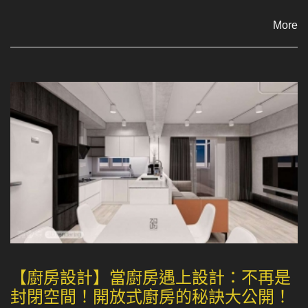
More
【廚房設計】當廚房遇上設計：不再是
封閉空間！開放式廚房的秘訣大公開！