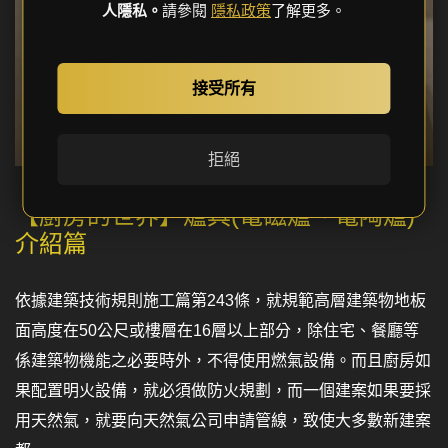
人隱私。
請參閱
隱私政策
了解更多。
接受所有
拒絕
【廚房的世界】爐具(電磁爐、電陶爐)
介紹篇
依據建築技術規則施工篇第243條，就規範高層建築物地板
面高度在50公尺或樓層在16層以上部分，除住宅、餐廳等
係建築物機能之必要時外，不得使用燃氣設備。而且廚房如
果配置明火設備，就必須做防火規劃，而一個建案如果要採
用天然氣，就要向天然氣公司申請管線，致使大多數新建案