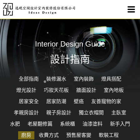
Interior Design Guide
設計指南
全部指南
裝修漏水
室內裝飾
燈具搭配
燈光設計
巧妝天花板
牆面設計
室內地板
居家安全
居家防潮
壁癌
友善寵物的家
孝親房設計
親子房設計
獨立衣帽間
主臥室
水肥
老屋翻修篇
系統櫃
油漆塗料
新手入門
廚房
收費方式
預售屋客變
軟裝工程