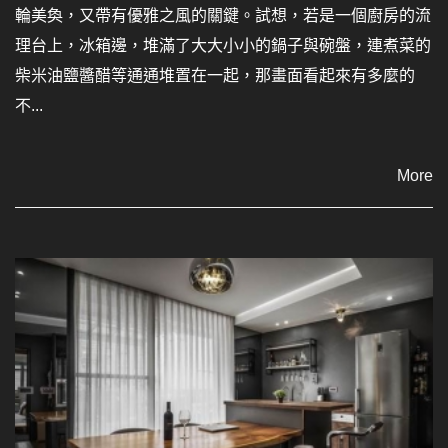
輪美奐，又帶有優雅之風的關鍵。試想，若是一個廚房的流
理台上，冰箱邊，堆滿了大大小小的鍋子與碗盤，連煮菜的
柴米油鹽醬醋等通通堆置在一起，那畫面看起來有多麼的
不...
More