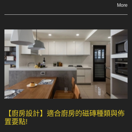
More
【廚房設計】適合廚房的磁磚種類與佈
置要點!