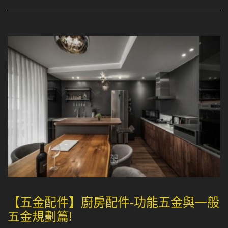
【五金配件】廚房配件-功能五金與一般
五金規劃篇!