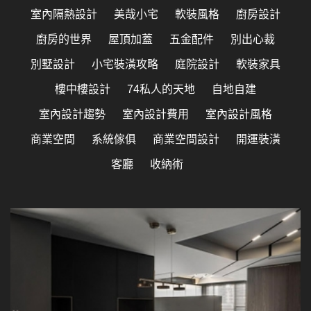
室內隔熱設計
美哉小宅
軟裝風格
廚房設計
廚房的世界
屋頂加蓋
五金配件
別出心裁
別墅設計
小宅裝潢攻略
庭院設計
軟裝家具
樓中樓設計
74私人的天地
自地自建
室內設計趨勢
室內設計費用
室內設計風格
商業空間
系統傢俱
商業空間設計
開運裝潢
客廳
收納術