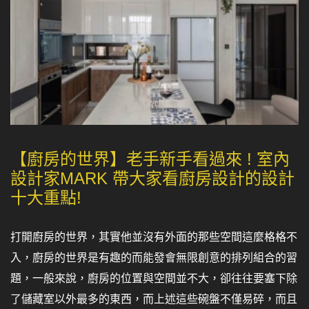
【廚房的世界】老手新手看過來 ! 室內
設計家MARK 帶大家看廚房設計的設計
十大重點!
打開廚房的世界，其實他並沒有外面的那些空間這麼格格不
入，廚房的世界是有趣的而能發會無限創意的排列組合的習
題，一般來說，廚房的位置與空間並不大，卻往往要塞下除
了儲藏室以外最多的東西，而上述這些碗盤不僅易碎，而且