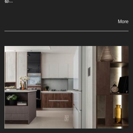
都...
More