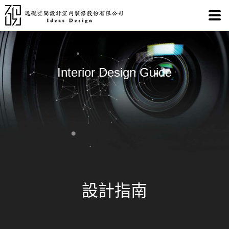
MA
Interior Design Guide
設計指南