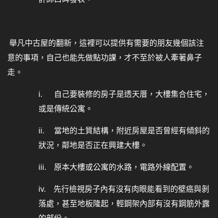
舉凡中古屋的翻新，這裡可以提供有需要的朋友幾個該注
意的事項，自己也能先做點功課，才不至於被人牽著鼻子
走。
i.
自己要裝修的房子是透天厝，大樓集合住宅，
或是傳統公寓。
ii.
當地的土質結構，附近房屋是否曾經有傾斜的
狀況，鄰地是否正在興建大樓。
iii.
原本大樓或公寓的水路，電路外線配置。
iv.
先行檢視房子內有沒有肉眼能看到的壁癌與剝
落處，甚至地板隆起，輕鋼架內部有沒有鋼筋外露