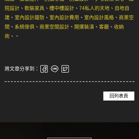
院設計
、
軟裝家具
、
樓中樓設計
、
74私人的天地
、
自地自
建
、
室內設計趨勢
、
室內設計費用
、
室內設計風格
、
商業空
間
、
系統傢俱
、
商業空間設計
、
開運裝潢
、
客廳
、
收納
術
、
、
將文章分享到：
回列表頁