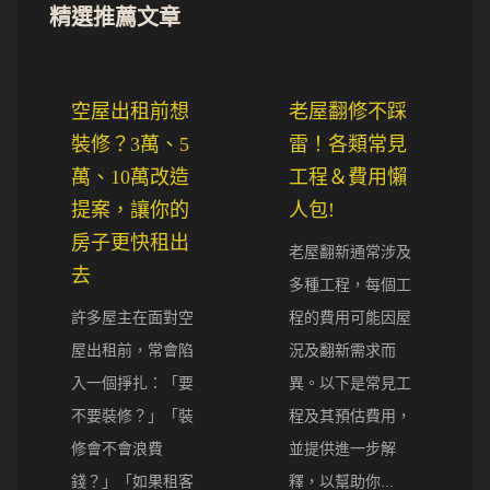
精選推薦文章
空屋出租前想
老屋翻修不踩
裝修？3萬、5
雷！各類常見
萬、10萬改造
工程＆費用懶
提案，讓你的
人包!
房子更快租出
老屋翻新通常涉及
去
多種工程，每個工
許多屋主在面對空
程的費用可能因屋
屋出租前，常會陷
況及翻新需求而
入一個掙扎：「要
異。以下是常見工
不要裝修？」「裝
程及其預估費用，
修會不會浪費
並提供進一步解
錢？」「如果租客
釋，以幫助你...