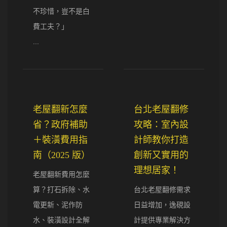
不珍惜，豈不是白
費工夫？」
...
老屋翻新怎麼
台北老屋翻修
省？政府補助
攻略：室內設
＋裝潢費用指
計師教你打造
南（2025 版）
創新又實用的
理想居家！
老屋翻新費用怎麼
算？打石拆除、水
台北老屋翻修需求
電更新、泥作防
日益增加，逸硯設
水、裝潢設計全解
計提供專業解決方