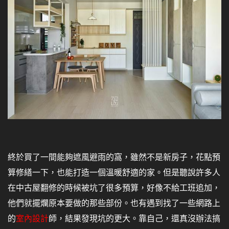
終於買了一間能夠遮風避雨的窩，雖然不是新房子，花點預
算修繕一下，也能打造一個溫暖舒適的家。但是聽說許多人
在中古屋翻修的時候被坑了很多預算，好像不給工班追加，
他們就擺爛原本要做的那些部份。也有遇到找了一些網路上
的
室內設計
師，結果發現坑的更大。靠自己，還真沒辦法搞