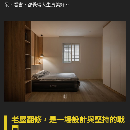
呆、看書，都覺得人生真美好 ~
老屋翻修，是一場設計與堅持的戰
鬥