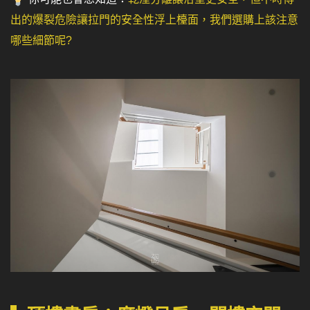
出的爆裂危險讓拉門的安全性浮上檯面，我們選購上該注意
哪些細節呢?