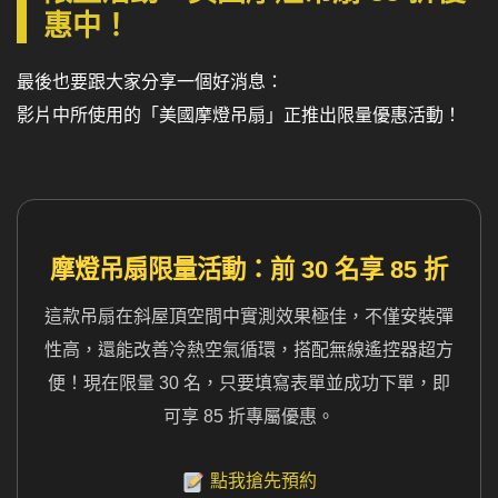
惠中！
最後也要跟大家分享一個好消息：
影片中所使用的「美國摩燈吊扇」正推出限量優惠活動！
摩燈吊扇限量活動：前 30 名享 85 折
這款吊扇在斜屋頂空間中實測效果極佳，不僅安裝彈
性高，還能改善冷熱空氣循環，搭配無線遙控器超方
便！現在限量 30 名，只要填寫表單並成功下單，即
可享 85 折專屬優惠。
點我搶先預約