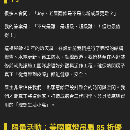
很多人會問：「Joy，老屋翻修是不是比新成屋更難？」
我的答案是：「不只是難，是超級、超級難！！但也最值
得！」
這棟屋齡 40 年的透天厝，在設計前我們進行了完整的結構
檢查、水電更新、鐵工防水、動線改造。我們甚至在內部裝
修前就先讓施工團隊處理好外觀與泥作工程，確保這間房子
真正「從骨架到皮膚」都能健康、安全。
屋主非常信任我們，也願意給足設計整合的時間與空間。我
們才能真正將這個家，打造成適合三代同堂、兼具美感與實
用的「理想生活小窩」。
限量活動：美國摩燈吊扇 85 折優