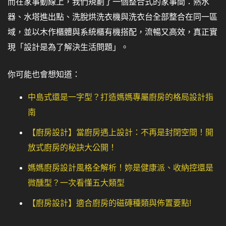
而在家事動線上，我們規劃了一個整合式的家事間：熱水
器、水塔進出點、洗脫烘洗衣機與洗衣台全部整合在同一區
域，並以木作櫃體與系統櫃有機搭配，流暢又高效，真正實
現「設計是為了解決生活問題」。
你可能也會想知道：
中島式還是一字型？打造媽媽專屬廚房的格局設計指
南
【廚房設計】當廚房遇上設計：不再是封閉空間！開
放式廚房的秘訣大公開！
媽媽廚房設計風格全解析！妳是健康派、收納控還是
微醺型？一次看懂五大類型
【廚房設計】適合廚房的磁磚種類與佈置要點!