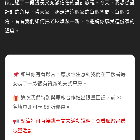
家走過了一段漫長又充滿信任的設計旅程。今天，我想從設
計師的角度，帶大家一起走進這個家的每個空間、每個轉
角，看看我們如何把老屋煥然一新，也邀請你感受這份家的
溫度。
如果你有看影片，應該也注意到我們在三樓書房
安裝了一款很有質感的美式吊扇。
這次我們特別與原廠合作推出限量回饋，前 30
名填單即可享 85 折優惠。
點這裡可直接跳至文末活動說明：查看摩燈吊扇
限量活動