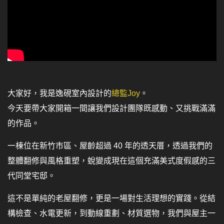
大家好，我是逸硯室內設計的
總監Joy
。
今天要帶大家開箱一間讓我們設計團隊既感動、又挑戰滿滿
的作品。
一棟位在新竹市區、屋齡超過 40 年的透天厝，透過我們的
整體翻修與風格重塑，蛻變成現在這個充滿美式度假感的三
代同堂宅邸。
這不是單純的老屋翻修，更是一場對生活理想的實踐。從結
構檢查、水電更新，到動線重劃、材質選物，我們與屋主一