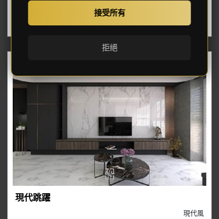
科技之翼
接受所有
現代風格
拒絕
現代跳躍
現代風