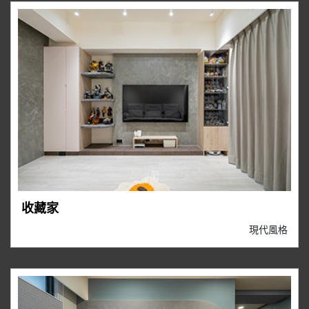
收藏家
現代風格