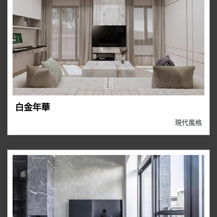
白金年華
現代風格