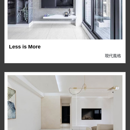
Less is More
現代風格