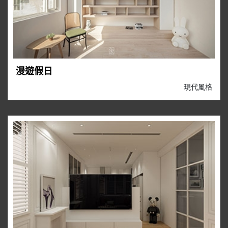
漫遊假日
現代風格