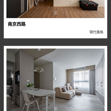
南京西路
現代風格