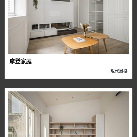
摩登家庭
現代風格