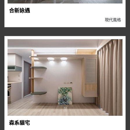
合新詠遇
現代風格
森系貓宅