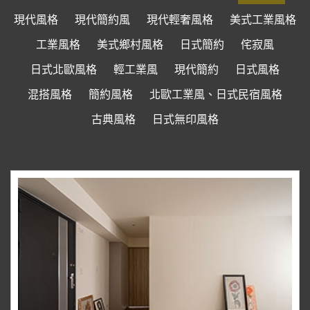
現代風格
現代簡約風
現代輕奢風格
美式工業風格
工業風格
美式鄉村風格
日式簡約
侘寂風
日式北歐風格
輕工業風
現代簡約
日式風格
混搭風格
簡約風格
北歐工業風、日式民宿風格
古典風格
日式無印風格