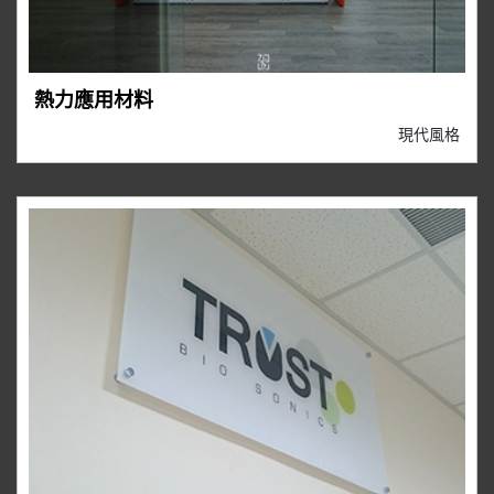
熱力應用材料
現代風格