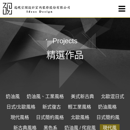
現代
Projects
精選作品
奶油風
奶油風、工業風格
美式新古典
北歐混日式
日式/北歐風格
新式復古
輕工業風格
奶油風格
現代風格
日式簡約風格
北歐風格
日式簡約風
新古典風格
黑色系
奶油風 / 侘寂風
現代風