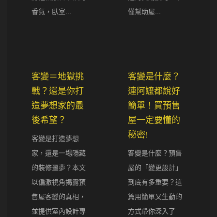
香氣，臥室...
僅幫助屋...
客變＝地獄挑
客變是什麼？
戰？還是你打
連阿嬤都說好
造夢想家的最
簡單！買預售
後希望？
屋一定要懂的
秘密!
客變是打造夢想
家，還是一場隱藏
客變是什麼？預售
的裝修噩夢？本文
屋的「變更設計」
以偏激視角揭露預
到底有多重要？這
售屋客變的真相，
篇用簡單又生動的
並提供室內設計專
方式帶你深入了