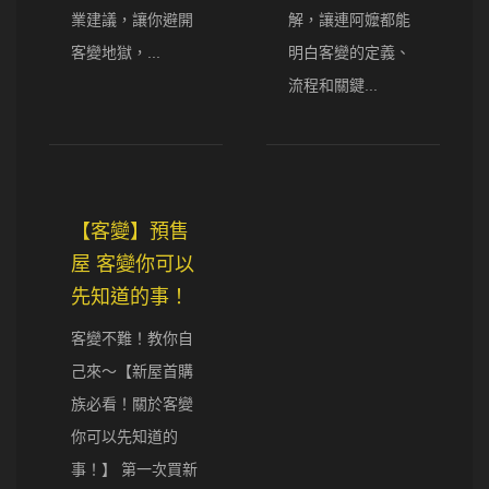
業建議，讓你避開
解，讓連阿嬤都能
客變地獄，...
明白客變的定義、
流程和關鍵...
【客變】預售
屋 客變你可以
先知道的事！
客變不難！教你自
己來～【新屋首購
族必看！關於客變
你可以先知道的
事！】 第一次買新