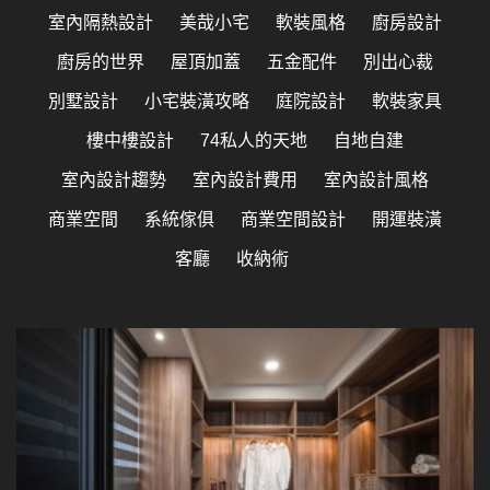
室內隔熱設計
美哉小宅
軟裝風格
廚房設計
廚房的世界
屋頂加蓋
五金配件
別出心裁
別墅設計
小宅裝潢攻略
庭院設計
軟裝家具
樓中樓設計
74私人的天地
自地自建
室內設計趨勢
室內設計費用
室內設計風格
商業空間
系統傢俱
商業空間設計
開運裝潢
客廳
收納術