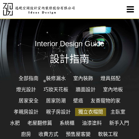
Interior Design Guide
設計指南
全部指南
裝修漏水
室內裝飾
燈具搭配
燈光設計
巧妝天花板
牆面設計
室內地板
居家安全
居家防潮
壁癌
友善寵物的家
孝親房設計
親子房設計
獨立衣帽間
主臥室
水肥
老屋翻修篇
系統櫃
油漆塗料
新手入門
廚房
收費方式
預售屋客變
軟裝工程