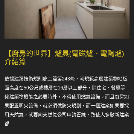
【廚房的世界】爐具(電磁爐、電陶爐)
介紹篇
依據建築技術規則施工篇第243條，就規範高層建築物地板
面高度在50公尺或樓層在16層以上部分，除住宅、餐廳等
係建築物機能之必要時外，不得使用燃氣設備。而且廚房如
果配置明火設備，就必須做防火規劃，而一個建案如果要採
用天然氣，就要向天然氣公司申請管線，致使大多數新建案
都...