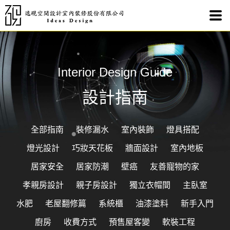
Interior Design Guide
設計指南
全部指南
裝修漏水
室內裝飾
燈具搭配
燈光設計
巧妝天花板
牆面設計
室內地板
居家安全
居家防潮
壁癌
友善寵物的家
孝親房設計
親子房設計
獨立衣帽間
主臥室
水肥
老屋翻修篇
系統櫃
油漆塗料
新手入門
廚房
收費方式
預售屋客變
軟裝工程