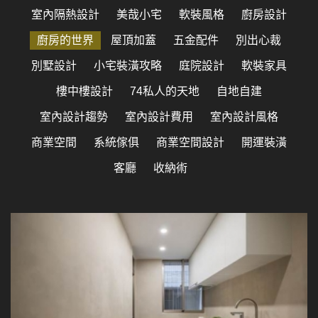
室內隔熱設計
美哉小宅
軟裝風格
廚房設計
廚房的世界
屋頂加蓋
五金配件
別出心裁
別墅設計
小宅裝潢攻略
庭院設計
軟裝家具
樓中樓設計
74私人的天地
自地自建
室內設計趨勢
室內設計費用
室內設計風格
商業空間
系統傢俱
商業空間設計
開運裝潢
客廳
收納術