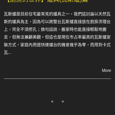
瓦斯爐是目前住宅最常見的爐具之一，我們這討論以天然瓦
斯的爐具為主，因為可以將整台瓦斯爐直接放在廚房流理台
上，完全不須挖孔；換句話說，搬家時也能直接輕鬆地搬
走，但無法兼顧美觀。但這也是現在市占率最高的瓦斯爐安
裝方式，家庭內用道快速爐台的機會幾乎為零，而用到卡式
瓦...
More
«
»