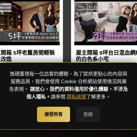
開箱 5坪老舊房間輕裝
屋主開箱 9坪台日混血網
大改造
的白色系小宅
逸硯重視每一位訪客的體驗，為了提供更貼心的內容與
服務品質，我們會使用 Cookie 分析網站使用情況與廣
«
1
»
告表現。
請放心，我們的資料僅用於優化體驗，不涉及
個人隱私。
請參閱
隱私政策
了解更多。
接受所有
拒絕