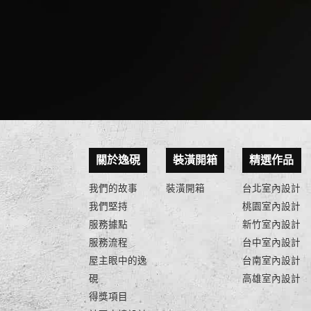
關於逸硯
裝潢開箱
精選作品
我們的故事
裝潢開箱
台北室內設計
我們堅持
桃園室內設計
服務據點
新竹室內設計
服務流程
台中室內設計
屋主眼中的逸
台南室內設計
硯
高雄室內設計
得獎項目