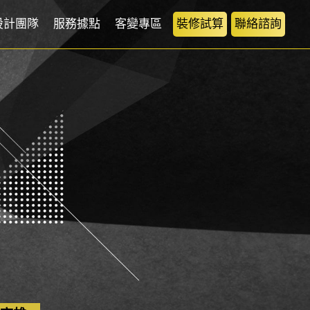
設計團隊
服務據點
客變專區
裝修試算
聯絡諮詢