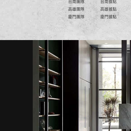
台南團隊
台南據點
高雄團隊
高雄據點
廈門團隊
廈門據點