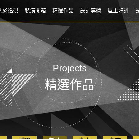
關於逸硯
裝潢開箱
精選作品
設計專欄
屋主好評
Projects
精選作品