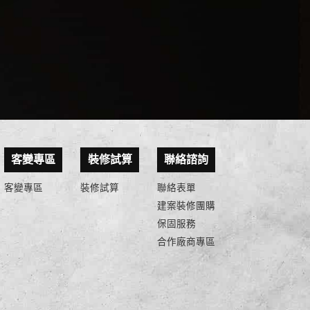
客變專區
裝修試算
聯絡諮詢
客變專區
裝修試算
聯絡表單
建案裝修團購
保固服務
合作廠商專區