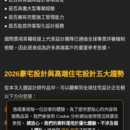
● 是否具備大型專案經驗
● 是否擁有完整施工管理能力
● 是否能提供客製化設計服務
國際獎項某種程度上代表設計團隊已通過全球專業評審機制
檢驗，因此逐漸成為許多高端客戶的重要參考依據。
2026豪宅設計與高端住宅設計五大趨勢
從本次入選設計師作品中，可以觀察到全球住宅設計正在朝
以下方向發展：
逸硯重視每一位訪客的體驗，為了提供更貼心的內容與
趨勢一：精品飯店化住宅
服務品質，我們會使用 Cookie 分析網站使用情況與廣告
將五星級飯店的空間體驗導入居家環境。
表現。
請放心，我們的資料僅用於優化體驗，不涉及個