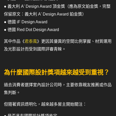
● 義大利 A' Design Award 頂金獎（應為原文鉑金獎，完整
保留原文：義大利 A' Design Award 鉑金獎）
● 德國 iF Design Award
● 德國 Red Dot Design Award
其中作品《
君泰風
》更因其優異的空間比例掌握、材質運用
及光影設計而受到國際評審青睞。
為什麼國際設計獎項越來越受到重視？
過去消費者選擇室內設計公司時，主要依靠親友推薦或作品
集判斷。
但隨著資訊透明化，越來越多屋主開始關注：
● 是否具有國際設計獎項肯定