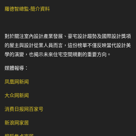
羅德智總監-簡介資料
對於關注室內設計產業發展、豪宅設計趨勢及國際設計獎項
的屋主與設計從業人員而言，這份榜單不僅反映當代設計美
學的演變，也揭示未來住宅空間規劃的重要方向。
媒體報導：
凤凰网新闻
大众网新闻
消费日报网百家号
新浪网家居