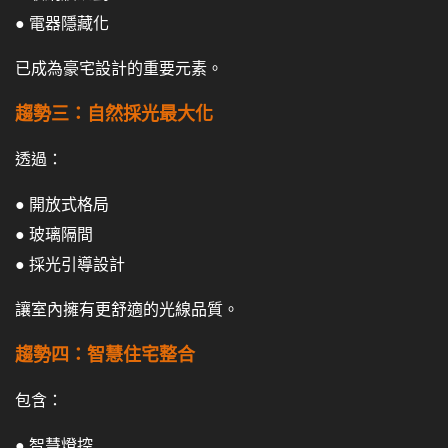
● 電器隱藏化
已成為豪宅設計的重要元素。
趨勢三：自然採光最大化
透過：
● 開放式格局
● 玻璃隔間
● 採光引導設計
讓室內擁有更舒適的光線品質。
趨勢四：智慧住宅整合
包含：
● 智慧燈控