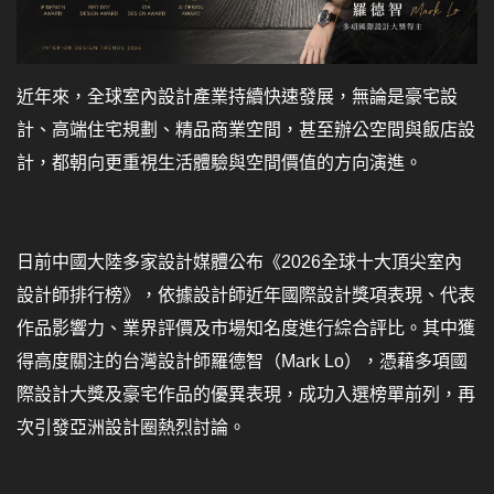
近年來，全球室內設計產業持續快速發展，無論是豪宅設
計、高端住宅規劃、精品商業空間，甚至辦公空間與飯店設
計，都朝向更重視生活體驗與空間價值的方向演進。
日前中國大陸多家設計媒體公布《2026全球十大頂尖室內
設計師排行榜》，依據設計師近年國際設計獎項表現、代表
作品影響力、業界評價及市場知名度進行綜合評比。其中獲
得高度關注的台灣設計師羅德智（Mark Lo），憑藉多項國
際設計大獎及豪宅作品的優異表現，成功入選榜單前列，再
次引發亞洲設計圈熱烈討論。