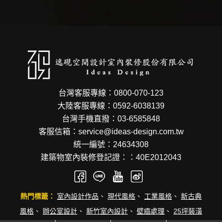
台灣客服專線：0800-070-123
大陸客服專線：0592-6038139
台灣手機直撥：03-6585848
客服信箱：service@ideas-design.com.tw
統一編號：24634308
建築物室內裝修登記證：：40E2012043
熱門標籤：
室內設計作品
、
現代風格
、
工業風格
、
新古典
風格
、
辦公室設計
、
新竹室內設計
、
壁癌處理
、
25坪裝潢