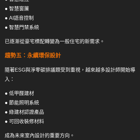
● 智慧窗簾
● AI語音控制
● 智慧門禁系統
已逐漸從豪宅標配轉變為一般住宅的新需求。
趨勢五：永續環保設計
隨著ESG與淨零碳排議題受到重視，越來越多設計師開始導
入：
● 低甲醛建材
● 節能照明系統
● 綠建材認證產品
● 可回收裝修材料
成為未來室內設計的重要方向。