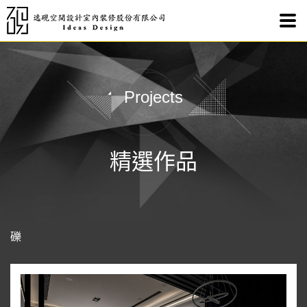
礫作
Projects
精選作品
礫