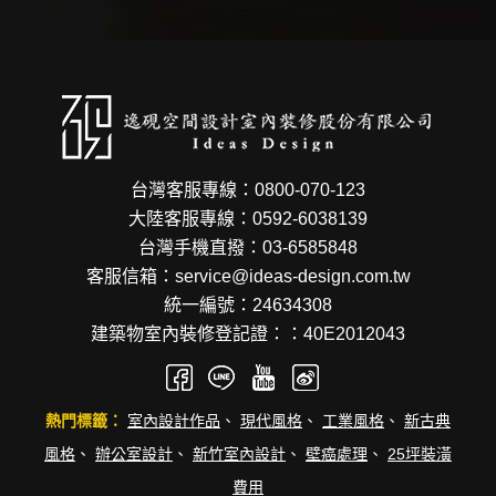
台灣客服專線：0800-070-123
大陸客服專線：0592-6038139
台灣手機直撥：03-6585848
客服信箱：service@ideas-design.com.tw
統一編號：24634308
建築物室內裝修登記證：：40E2012043
熱門標籤：
室內設計作品
、
現代風格
、
工業風格
、
新古典
風格
、
辦公室設計
、
新竹室內設計
、
壁癌處理
、
25坪裝潢
費用