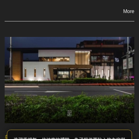
More
新手自地自建心法！室內設計總監的10