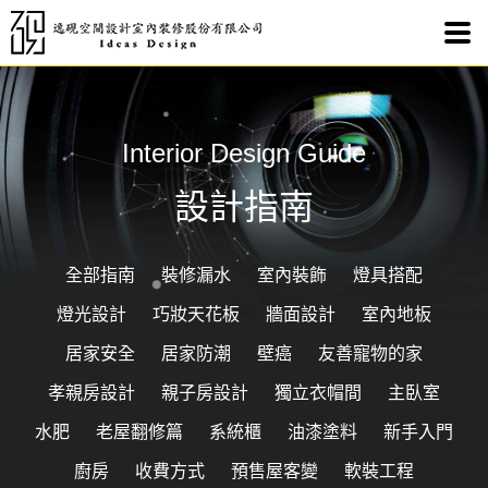
Interior Design Guide
設計指南
全部指南
裝修漏水
室內裝飾
燈具搭配
燈光設計
巧妝天花板
牆面設計
室內地板
居家安全
居家防潮
壁癌
友善寵物的家
孝親房設計
親子房設計
獨立衣帽間
主臥室
水肥
老屋翻修篇
系統櫃
油漆塗料
新手入門
廚房
收費方式
預售屋客變
軟裝工程