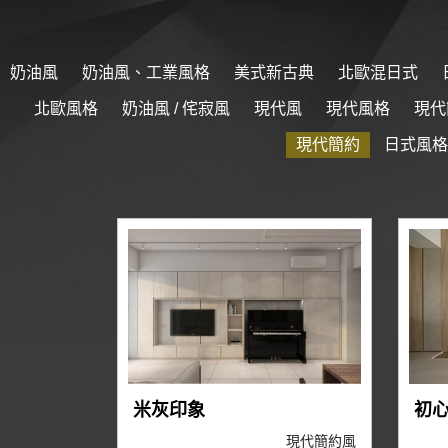
奶油風
奶油風、工業風格
美式新古典
北歐混日式
北歐風格
奶油風 / 侘寂風
現代風
現代風格
現代
現代簡約
日式風格
米灰印象
初
現代簡約風