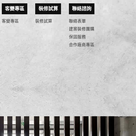
客變專區
裝修試算
聯絡諮詢
客變專區
裝修試算
聯絡表單
建案裝修團購
保固服務
合作廠商專區