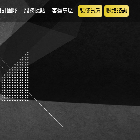
設計團隊
服務據點
客變專區
裝修試算
聯絡諮詢