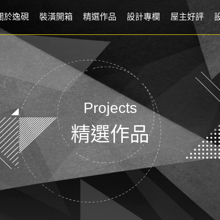
關於逸硯
裝潢開箱
精選作品
設計專欄
屋主好評
Projects
精選作品