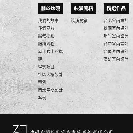
關於逸硯
裝潢開箱
精選作品
我們的故事
裝潢開箱
台北室內設計
我們堅持
桃園室內設計
服務據點
新竹室內設計
服務流程
台中室內設計
屋主眼中的逸
台南室內設計
硯
高雄室內設計
得獎項目
社區大樓設計
案例
商業空間設計
案例