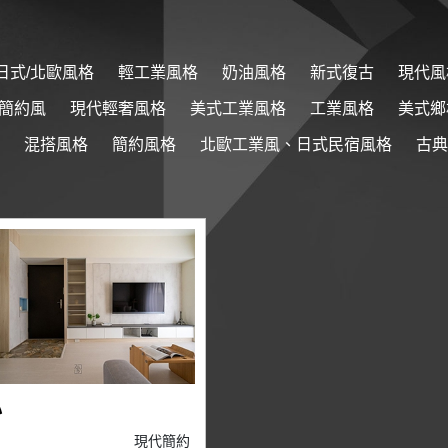
日式/北歐風格
輕工業風格
奶油風格
新式復古
現代風
簡約風
現代輕奢風格
美式工業風格
工業風格
美式鄉
混搭風格
簡約風格
北歐工業風、日式民宿風格
古典
心
現代簡約