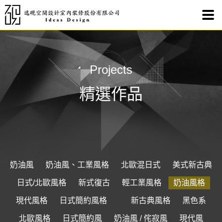
奶油
Projects
精選作品
奶油風
奶油風、工業風格
北歐混日式
美式新古典
日式/北歐風格
新式復古
輕工業風格
奶油風格
現代風格
日式簡約風格
新古典風格
黑色系
北歐風格
日式簡約風
奶油風 / 侘寂風
現代風