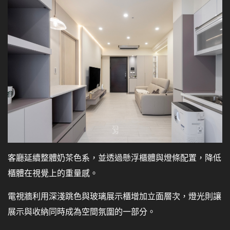
客廳延續整體奶茶色系，並透過懸浮櫃體與燈條配置，降低
櫃體在視覺上的重量感。
電視牆利用深淺跳色與玻璃展示櫃增加立面層次，燈光則讓
展示與收納同時成為空間氛圍的一部分。