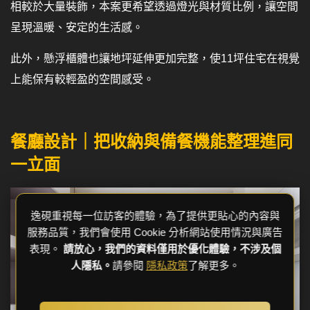
相較於大量裝飾，本案更希望透過燈光與材質比例，讓空間
呈現溫暖、安定的生活感。
此外，懸浮櫃體也讓地坪延伸更加完整，使11坪住宅在視覺
上能保有較輕盈的空間感受。
餐廳設計｜把收納與備餐機能整理進同
一立面
逸硯重視每一位訪客的體驗，為了提供更貼心的內容與
服務品質，我們會使用 Cookie 分析網站使用情況與廣告
表現。
請放心，我們的資料僅用於優化體驗，不涉及個
人隱私。
請參閱
隱私政策
了解更多。