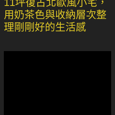
11坪復古北歐風小宅，
用奶茶色與收納層次整
理剛剛好的生活感