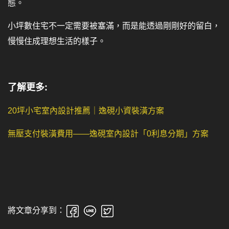
態。
小坪數住宅不一定需要被塞滿，而是能透過剛剛好的留白，
慢慢住成理想生活的樣子。
了解更多:
20
坪小宅室內設計推薦｜逸硯小資裝潢方案
無壓支付裝潢費用——逸硯室內設計「0
利息分期」方案
將文章分享到：