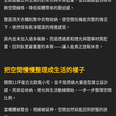
主臥延續公共空間的奶茶色與木質語彙，並透過圓弧包樑修
飾空間線條，降低樑體帶來的壓迫感。
整面頂天衣櫃則集中衣物收納，使空間在機能完整的情況
下，依然保有乾淨簡潔的視覺感受。
房內並未加入過多裝飾，而是透過柔和燈光與簡單材質配
置，回到臥室最重要的本質——讓人能真正放鬆休息。
把空間慢慢整理成生活的樣子
開間11坪復古北歐風小宅，並不是透過大量造型建立設計
感，而是從收納、燈光與生活動線開始，一步一步整理空間
比例。
當櫃體被整合、視線被延伸，空間自然就能回到舒服的狀