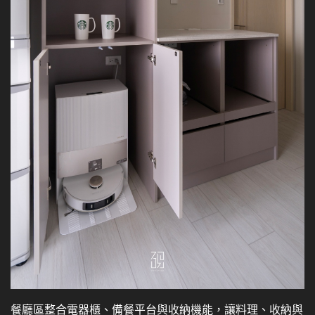
餐廳區整合電器櫃、備餐平台與收納機能，讓料理、收納與