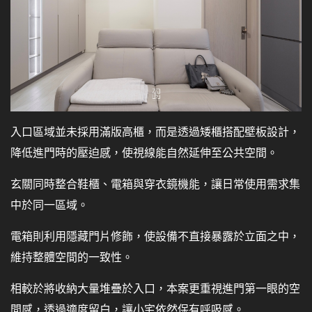
入口區域並未採用滿版高櫃，而是透過矮櫃搭配壁板設計，
降低進門時的壓迫感，使視線能自然延伸至公共空間。
玄關同時整合鞋櫃、電箱與穿衣鏡機能，讓日常使用需求集
中於同一區域。
電箱則利用隱藏門片修飾，使設備不直接暴露於立面之中，
維持整體空間的一致性。
相較於將收納大量堆疊於入口，本案更重視進門第一眼的空
間感，透過適度留白，讓小宅依然保有呼吸感。