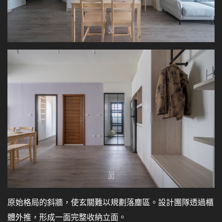
原始格局的斜牆，使玄關難以規劃落塵區。設計團隊透過櫃
體外推，形成一面完整收納立面。