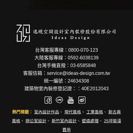
台灣客服專線：0800-070-123
大陸客服專線：0592-6038139
台灣手機直撥：03-6585848
客服信箱：service@ideas-design.com.tw
統一編號：24634308
建築物室內裝修登記證：：40E2012043
熱門標籤：
室內設計作品
、
現代風格
、
工業風格
、
新古典
風格
、
辦公室設計
、
新竹室內設計
、
壁癌處理
、
25坪裝潢
費用