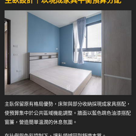
主臥設計｜以現成家具平衡預算分配
主臥保留原有格局優勢，床架與部分收納採現成家具搭配，
使預算集中於公共區域機能調整。牆面以藍色跳色油漆搭配
窗簾，營造簡單溫潤的休息氛圍。
在比例與色彩控制下，讓私領域回到舒適本質。