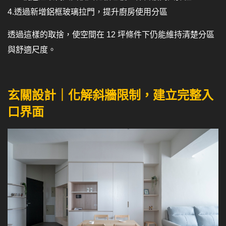
4.透過新增鋁框玻璃拉門，提升廚房使用分區
透過這樣的取捨，使空間在 12 坪條件下仍能維持清楚分區
與舒適尺度。
玄關設計｜化解斜牆限制，建立完整入
口界面