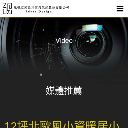
12
Video
媒體推薦
12坪北歐風小資暖居小