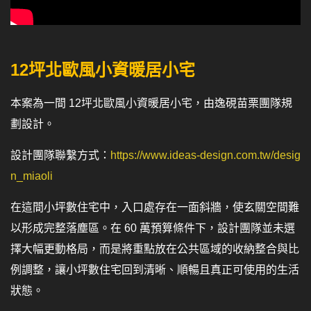
12坪北歐風小資暖居小宅
本案為一間 12坪北歐風小資暖居小宅，由逸硯苗栗團隊規
劃設計。
設計團隊聯繫方式：
https://www.ideas-design.com.tw/desig
n_miaoli
在這間小坪數住宅中，入口處存在一面斜牆，使玄關空間難
以形成完整落塵區。在 60 萬預算條件下，設計團隊並未選
擇大幅更動格局，而是將重點放在公共區域的收納整合與比
例調整，讓小坪數住宅回到清晰、順暢且真正可使用的生活
狀態。