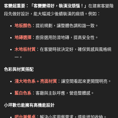
客變超重要：「客變變得好，裝潢沒煩惱！」
在建案客變階
段先做好設計，能大幅減少後續裝潢的麻煩。例如：
地板顏色
：提前規劃，讓整體色調和諧一致。
地磚選擇
：廚房選用防滑地磚，提高安全性。
木地板材質
：在客變時就決定好，確保質感與風格統
一。
色彩與材質搭配
淺大地色系 + 亮面材質
：讓空間看起來更開闊明亮。
藍白色系
：客廳與主臥呼應，營造整體感。
小坪數也能擁有高機能設計
吧台兼餐桌
：解決小宅用餐需求，還能增加收納。