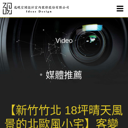
【新
Video
媒體推薦
【新竹竹北 18坪晴天風
景的北歐風小宅】客變