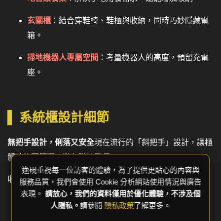
玄關櫃
：結合穿鞋椅、鞋櫃與收納，同時巧妙隱藏電
箱。
掃地機器人專屬空間
：考量機器人的高度，預留充電
座。
系統櫃設計細節
無把手設計，俐落又安全
現在流行的「斜把手」設計，讓櫃
體線條更簡潔，避免碰撞受傷。
逸硯重視每一位訪客的體驗，為了提供更貼心的內容與
收納細節考量
服務品質，我們會使用 Cookie 分析網站使用情況與廣告
表現。
請放心，我們的資料僅用於優化體驗，不涉及個
抽屜把手位置
：依照使用習慣設計，讓開關更順手。
人隱私。
請參閱
隱私政策
了解更多。