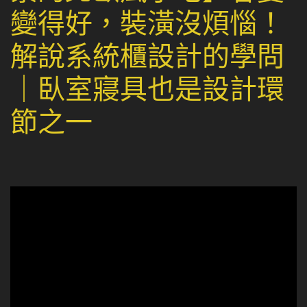
變得好，裝潢沒煩惱！
解說系統櫃設計的學問
｜臥室寢具也是設計環
節之一