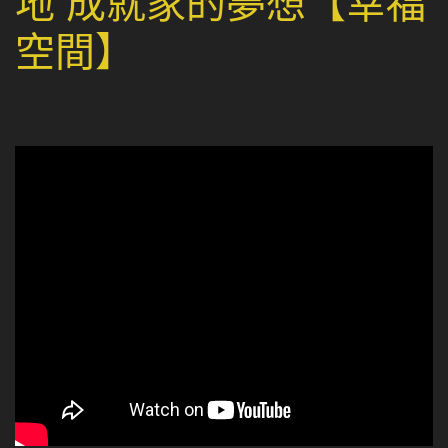
地 成就家的夢想【幸福
空間】