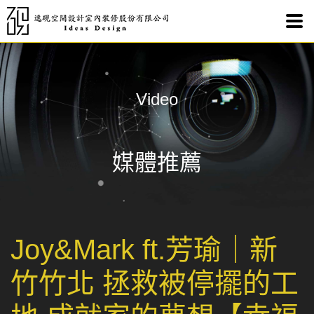
Jo
Video
媒體推薦
Joy&Mark ft.芳瑜｜新
竹竹北 拯救被停擺的工