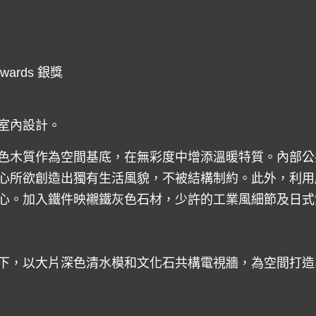
awards 銀獎
室內設計。
色木質作為空間基底，在無彩度中增添溫暖特質。內部公
心所欲創造出獨有生活風貌，不被結構制約。此外，利用
心。加入鐵件映襯鐵灰色石材，少許的工業風細節及日式
下，以大片深色清水模和文化石共構電視牆，為空間打造