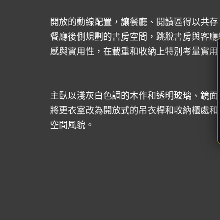
開放的動線配置，讓餐廳、閱讀區得以共存
餐廳後側規劃的書房空間，跳脫書房與客廳
感與實用性，在載重和收納上特別考量實用
主臥以淺灰白色調的木作和透明玻璃、鏡面
將更衣室改為開放式的吊衣桿和收納櫃處和
空間風貌。