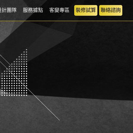
設計團隊
服務據點
客變專區
裝修試算
聯絡諮詢