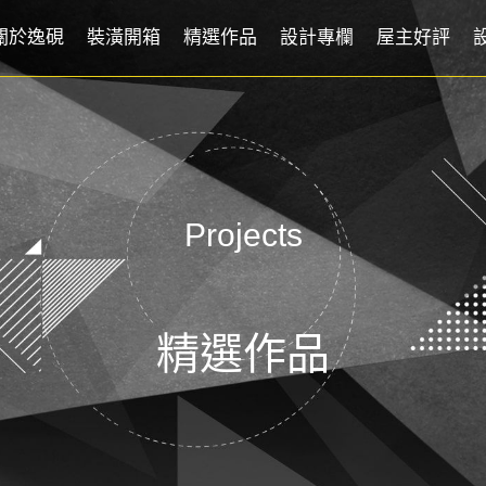
關於逸硯
裝潢開箱
精選作品
設計專欄
屋主好評
Projects
精選作品