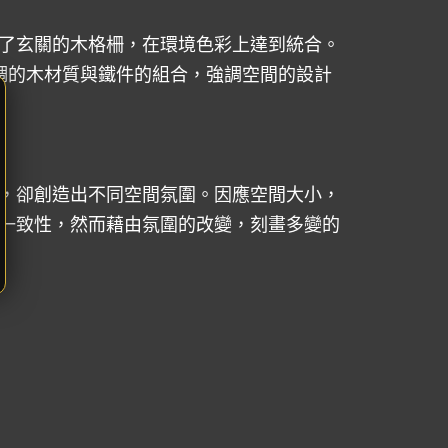
了玄關的木格柵，在環境色彩上達到統合。
調的木材質與鐵件的組合，強調空間的設計
，卻創造出不同空間氛圍。因應空間大小，
一致性，然而藉由氛圍的改變，刻畫多變的