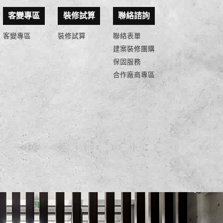
客變專區
裝修試算
聯絡諮詢
客變專區
裝修試算
聯絡表單
建案裝修團購
保固服務
合作廠商專區