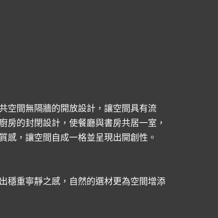
共空間無隔牆的開放設計，讓空間具有流
廚房的封閉設計，使餐廳與書房共居一室，
質感，讓空間自成一格並呈現出開創性。
出穩重寧靜之感，自然的選材更為空間增添