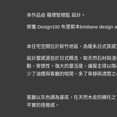
本作品由 羅德智總監 設計。
榮獲 Design100 布里斯本brisbane design 
本住宅空間位於新竹地區，為暖系日式質感
設計靈感源自於日式概念，取天然石材與淺
動、穿透性。強大的靈活度，讓屋主得以隨
少了油煙與客廳的喧鬧，多了寧靜與清閒之
客廳以灰色調為基底，在天然木皮的襯托之
平實的視覺感。