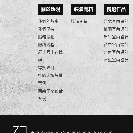
關於逸硯
裝潢開箱
精選作品
我們的故事
裝潢開箱
台北室內設計
我們堅持
桃園室內設計
服務據點
新竹室內設計
服務流程
台中室內設計
屋主眼中的逸
台南室內設計
硯
高雄室內設計
得獎項目
社區大樓設計
案例
商業空間設計
案例