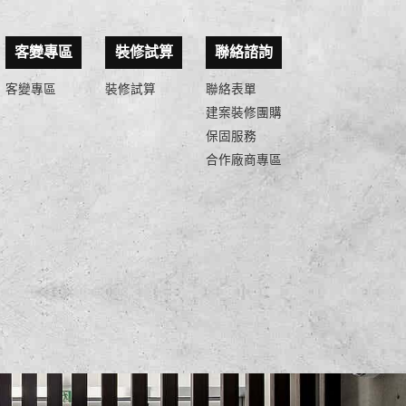
客變專區
裝修試算
聯絡諮詢
客變專區
裝修試算
聯絡表單
建案裝修團購
保固服務
合作廠商專區