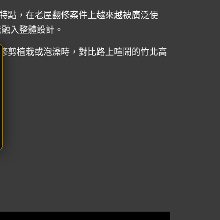
特點，在老屋翻修案件上越來越被廣泛使
能融入整體設計。
修剪植栽或泡澡時，對比路上喧鬧的竹北高