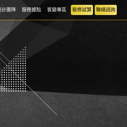
設計團隊
服務據點
客變專區
裝修試算
聯絡諮詢