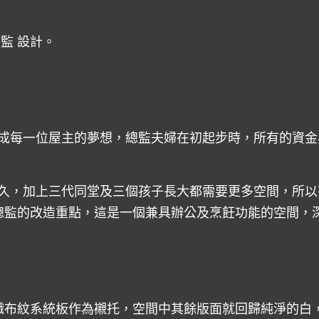
監 設計。
成每一位屋主的夢想，總監夫婦在初起步時，所有的資金
久，加上三代同堂及三個孩子長大都需要更多空間，所以有
總監的改造重點，這是一個兼具辦公及烹飪功能的空間，深
色織布紋系統板作為襯托，空間中其餘版面就回歸純淨的白