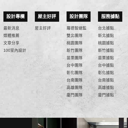
設計專欄
屋主好評
設計團隊
服務據點
最新消息
屋主好評
羅德智總監
台北據點
媒體推薦
雙北團隊
新北據點
文章分享
桃園團隊
桃園據點
100室內設計
新竹團隊
新竹據點
苗栗團隊
苗栗據點
台中團隊
台中據點
彰化團隊
彰化據點
台南團隊
台南據點
高雄團隊
高雄據點
廈門團隊
廈門據點