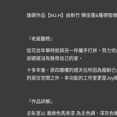
逸硯作品【MJ.H】由新竹 陳佳儒&羅德智總
『老屋翻修』
從花信年華時就與另一伴攜手打拼，努力完
卻遲遲沒有裝修自己的家。
十多年後，原四層樓的透天住所因為屋齡已
的居住空間之外，多功能的工作室更是Joy
『作品詳解』
主臥室以 墨綠色馬來漆 為主色調，深灰