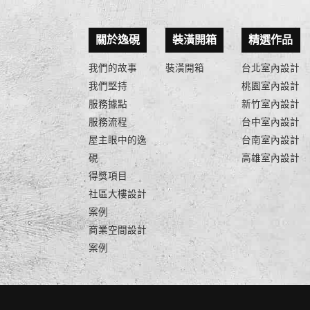
關於逸硯
裝潢開箱
精選作品
我們的故事
裝潢開箱
台北室內設計
我們堅持
桃園室內設計
服務據點
新竹室內設計
服務流程
台中室內設計
屋主眼中的逸
台南室內設計
硯
高雄室內設計
得獎項目
社區大樓設計
案例
商業空間設計
案例