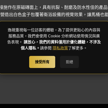
接施作在原磁磚面上，具有抗裂、耐磨及防水性佳的產品
，營造出白色盒子包覆著衛浴設備的視覺效果，讓馬桶也
大面落地窗讓露台綠意成為愜意的風景投射進來，在露台
逸硯重視每一位訪客的體驗，為了提供更貼心的內容與
服務品質，我們會使用 Cookie 分析網站使用情況與廣
告表現。
請放心，我們的資料僅用於優化體驗，不涉及
個人隱私。
請參閱
隱私政策
了解更多。
接受所有
拒絕