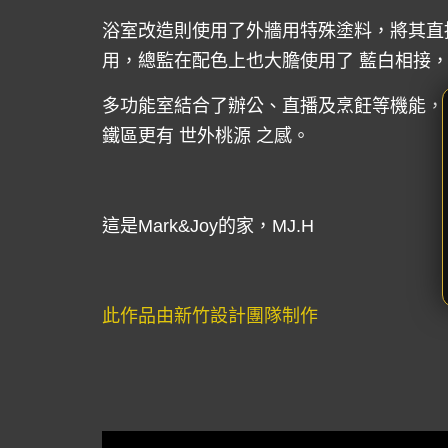
浴室改造則使用了外牆用特殊塗料，將其直
用，總監在配色上也大膽使用了 藍白相接
多功能室結合了辦公、直播及烹飪等機能，
鐵區更有 世外桃源 之感。
這是Mark&Joy的家，MJ.H
此作品由新竹設計團隊制作