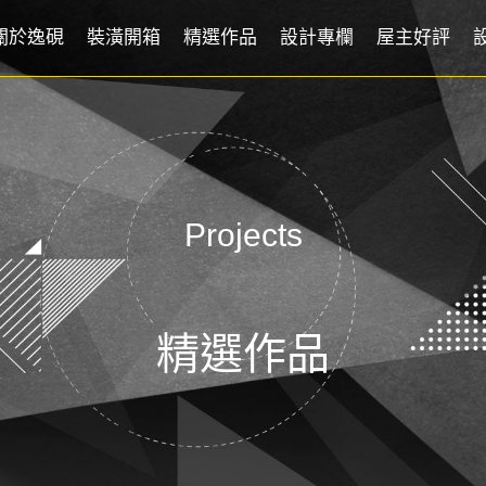
關於逸硯
裝潢開箱
精選作品
設計專欄
屋主好評
Projects
精選作品