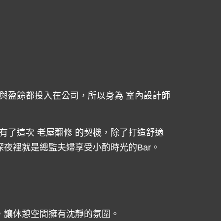
與盈餘都投入在公司，所以身為 室內設計師
了這次 老屋翻修 的契機，除了打造舒適
夜裡就是總監夫婦享受小酌時光的Bar。
，讓休憩空間擁有沈靜的氛圍。