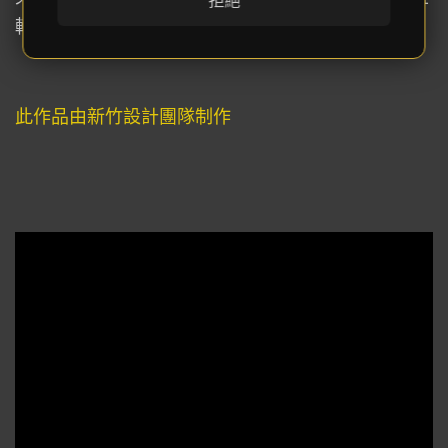
拒絕
轉換心情。
此作品由新竹設計團隊制作