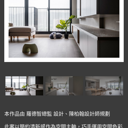
本作品由 羅德智總監 設計、陳柏翰設計師規劃
此案以簡約清新感作為空間主軸，巧手運用空間色彩