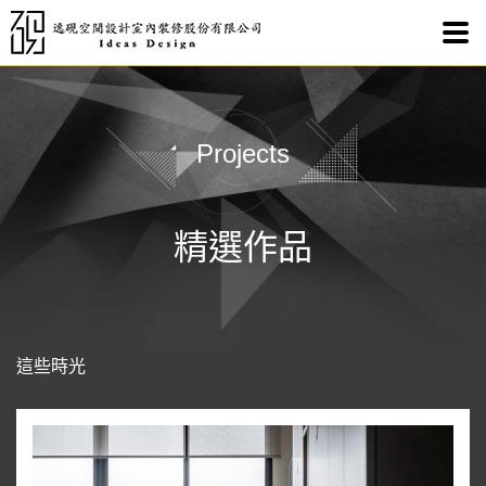
這些
Projects
精選作品
這些時光