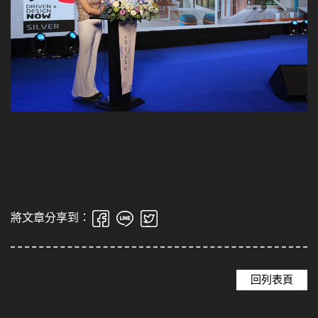
將文章分享到：
回列表頁