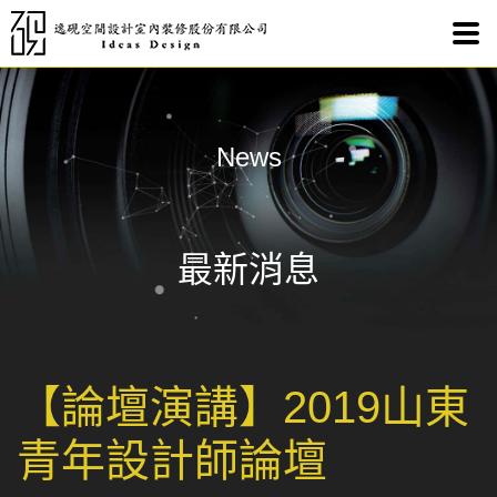
【論
News
最新消息
【論壇演講】2019山東
青年設計師論壇