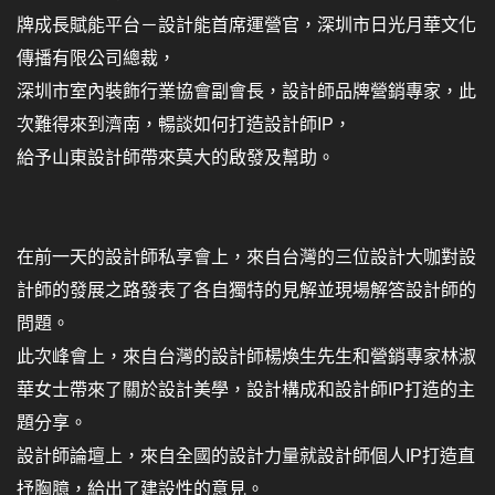
牌成長賦能平台－設計能首席運營官，深圳市日光月華文化
傳播有限公司總裁，
深圳市室內裝飾行業協會副會長，設計師品牌營銷專家，此
次難得來到濟南，暢談如何打造設計師IP，
給予山東設計師帶來莫大的啟發及幫助。
在前一天的設計師私享會上，來自台灣的三位設計大咖對設
計師的發展之路發表了各自獨特的見解並現場解答設計師的
問題。
此次峰會上，來自台灣的設計師楊煥生先生和營銷專家林淑
華女士帶來了關於設計美學，設計構成和設計師IP打造的主
題分享。
設計師論壇上，來自全國的設計力量就設計師個人IP打造直
抒胸臆，給出了建設性的意見。