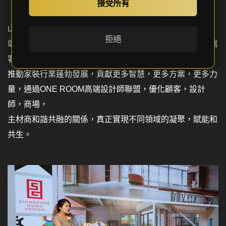
接受所有
山東銀座家居有限公司黨委書記，董事長，ONE ROOM高
拒絕
端設計師聯盟會長張慶胜表示，希望本次論壇能為深耕高端
客戶市場，
推動家裝行業蓬勃發展，貢獻更多智慧，更多方案，更多力
量，通過ONE ROOM高端設計師聯盟，優化顧客，設計
師，商場，
主材商和諧共融的關係，真正實現不同領域的凝聚，賦能和
共生。