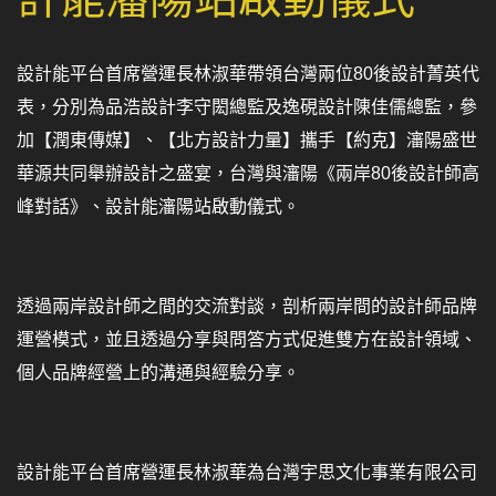
設計能平台首席營運長林淑華帶領台灣兩位80後設計菁英代
表，分別為品浩設計李守閎總監及逸硯設計陳佳儒總監，參
加【潤東傳媒】、【北方設計力量】攜手【約克】瀋陽盛世
華源共同舉辦設計之盛宴，台灣與瀋陽《兩岸80後設計師高
峰對話》、設計能瀋陽站啟動儀式。
透過兩岸設計師之間的交流對談，剖析兩岸間的設計師品牌
運營模式，並且透過分享與問答方式促進雙方在設計領域、
個人品牌經營上的溝通與經驗分享。
設計能平台首席營運長林淑華為台灣宇思文化事業有限公司