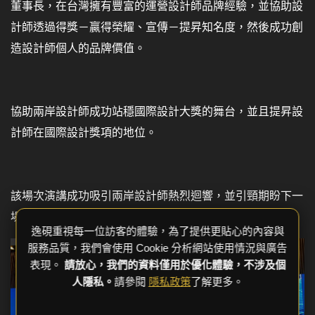
董事長，在台灣擁有豐富的運營設計師品牌經驗，並協助設
計師透過得獎－贏得榮耀、宣傳－提昇知名度，然後成功創
造設計師個人的品牌價值。
協助兩岸設計師成功站穩國際設計大獎的舞台，並且提昇設
計師在國際設計獎項的地位。
該場次演講成功吸引兩岸設計師熱烈迴響，並引頸期盼下一
場次的分享會活動。
逸硯重視每一位訪客的體驗，為了提供更貼心的內容與
服務品質，我們會使用 Cookie 分析網站使用情況與廣告
表現。
請放心，我們的資料僅用於優化體驗，不涉及個
人隱私。
請參閱
隱私政策
了解更多。