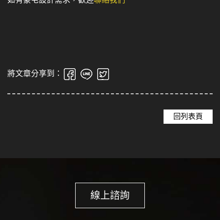
將文章分享到：
回列表頁
線上諮詢