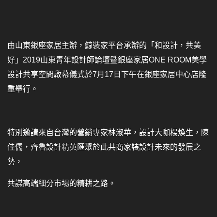
由山東銀座家居主辦，鯨裝家平台承辦的「和設計，共美
好」2019山東青年設計師論壇暨銀座家居ONE ROOM美學
設計共享空間啟幕儀式於7月17日下午在銀座家居中心店隆
重舉行。
特別邀請來自台灣的營銷專家林淑華，設計大咖楊煥生，陳
佳儒，齊魯設計精英匯聚於此共商家裝設計未來的發展之
勢，
共謀高端細分市場的精耕之路。