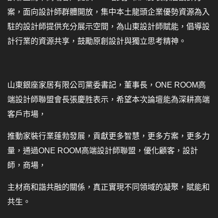
案，面向設計師群體開放，集中本土龍頭企業優勢資源為入
駐的設計師提供充分展示空間，為山東設計師賦能，倡導設
計行業的資源共享，鼓勵原創設計與獨立思考精神。
山東銀座家居有限公司黨委書記，董事長，ONE ROOM高
端設計師聯盟會長張慶胜表示，希望本次論壇能為深耕高端
客戶市場，
推動家裝行業蓬勃發展，貢獻更多智慧，更多方案，更多力
量，通過ONE ROOM高端設計師聯盟，優化顧客，設計
師，商場，
主材商和諧共融的關係，真正實現不同領域的凝聚，賦能和
共生。