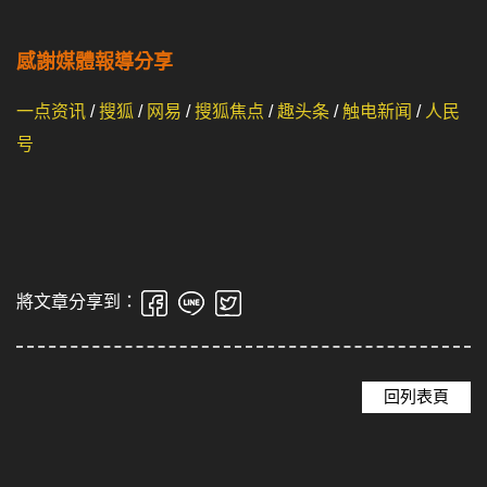
感謝媒體報導分享
一点资讯
/
搜狐
/
网易
/
搜狐焦点
/
趣头条
/
触电新闻
/
人民
号
將文章分享到：
回列表頁