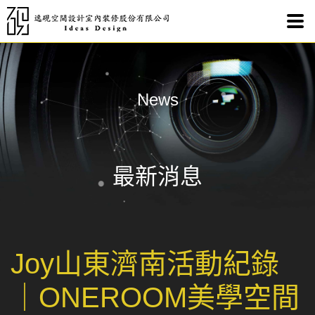
Jo
News
最新消息
Joy山東濟南活動紀錄
｜ONEROOM美學空間