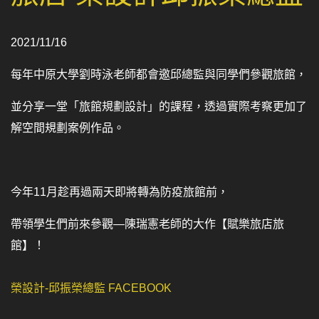
2021/11/16
每年中原大學劉時泳老師都會邀邱總監與同學們參觀旅館，
並分享一堂「旅館規劃設計」的課程，透過實際考察更加了
解空間規劃案例作品。
今年11月趁再過兩天即將轉為防疫旅館前，
帶領學生們前來參觀—陳瑞憲老師的大作【賦樂旅店旅
館】！
榮設計-邱振榮總監 FACEBOOK