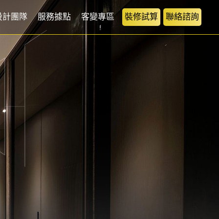
設計團隊
服務據點
客變專區
裝修試算
聯絡諮詢