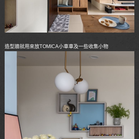
造型牆就用來放TOMICA小車車及一些收集小物