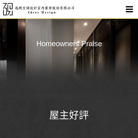
【屋
Homeowners Praise
屋主好評