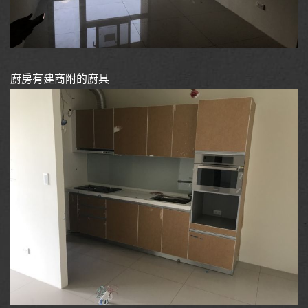
廚房有建商附的廚具