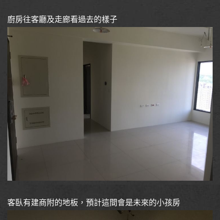
廚房往客廳及走廊看過去的樣子
客臥有建商附的地板，預計這間會是未來的小孩房