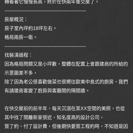
轉看著它慢慢長高，終於在快兩年後交屋了。
-------------------------------------------------------
房屋概況：
房子室內坪約18坪左右。
格局兩房一衛。
-------------------------------------------------------
找裝潢過程：
因為格局問題又是小坪數，整體在配置上會跟建商的所給的
示意圖差不多，
除了因為老公很喜歡做菜也很嚮往歐美中島式的廚房，我們
有請建商客變了廚房與客廳間的隔間牆。
在快交屋前的前半年，每天沉溺在某XX空間的美照，也從
其中找了間離新家很近，知名度高的設計公司，
簽了約、付了設計費，但後期快要簽工程約時，不知道是因