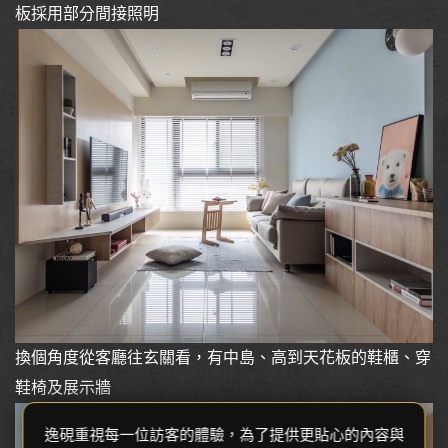
板採用部分間接照明
換個角度從客廳往玄關看，有中島、高到天花板的鞋櫃、穿
鞋椅及展示牆
逸硯重視每一位訪客的體驗，為了提供更貼心的內容與