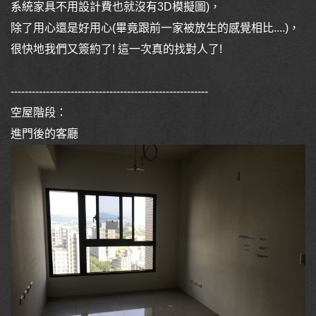
系統家具不用設計費也就沒有3D模擬圖)，
除了用心還是好用心(畢竟跟前一家被放生的感覺相比....)，
很快地我們又簽約了! 這一次真的找對人了!
--------------------------------------------------------
空屋階段：
進門後的客廳