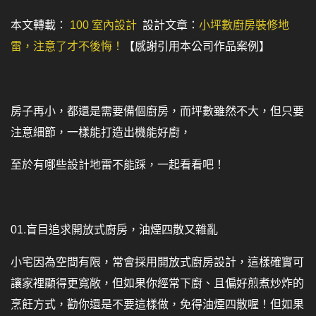
本文轉載：
100 室內設計
設計文章：
小坪數廚房裝修地
雷，注意了才不後悔！
【感謝引用本公司作品案例】
房子再小，都還是需要備個廚房，而坪數雖然不大，但只要
注意細節，一樣能打造出機能好廚，
至於有哪些設計地雷不能踩，一起看看吧！
01.盲目追求開放式廚房，油煙四散又雜亂
小宅因為空間有限，常會採用開放式廚房設計，這樣確實可
讓家裡顯得更寬敞，但如果你經常下廚、且偏好煎煮炒炸的
烹飪方式，勸你還是不要這樣做，免得油煙四散喔！但如果