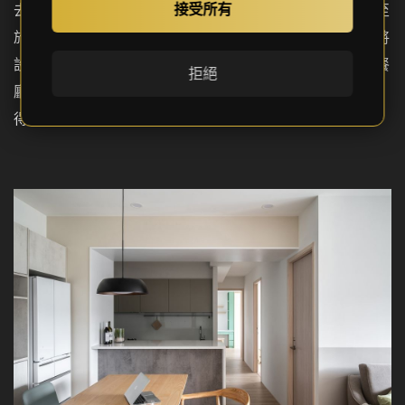
接受所有
去了，也容易因設備的開關門空間過小，而難以操作，甚至
於取放熱食時，也因空間狹窄而發生碰撞危險，因此建議將
設備外移，像是冰箱可以擺在用餐區，其餘小家電則可在餐
拒絕
廳另設餐櫃來擺放，避免小廚房擠得像沙丁魚一樣動彈不
得。