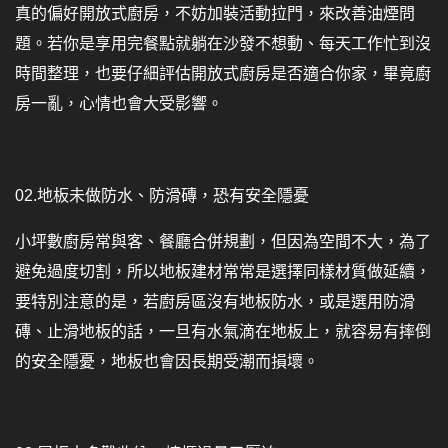
真的偏好開放式廚房，不妨加裝活動拉門，來改善油煙問
題。若你是享用完餐點就躺在沙發不想動、每天工作忙到沒
時間整理，也要仔細評估開放式廚房是否適合你家，畢竟廚
房一亂，心情也會大受影響。
02.地板未做防水、防滑磚，恐有安全隱憂
小坪數廚房常與客、餐廳合併規劃，但因為空間不大，為了
避免過度切割，所以地板建材常常是選擇同樣材質做延續，
要特別注意的是，若廚房區沒有地板防水，或是選用防滑
磚、止滑地板的話，一旦有水氣滴在地板上，就容易有摔倒
的安全隱憂，地板也會因長期受潮而損壞。