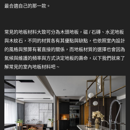
最合適自己的那一款。
常見的地板材料大致可分為木頭地板，磁 / 石磚、水泥地板
與木紋石，不同的材質各有其優點與缺點，也依照室內設計
的風格與預算有著直接的關係，而地板材質的選擇也會因為
氣候與維護的頻率與方式決定地板的壽命，以下我們就來了
解常見的室內地板材料吧 ~