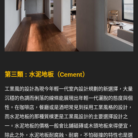
第三類 : 水泥地板（Cement）
工業風的設計為現今年輕一代室內設計規劃的新選擇，大量
沉穩的色調而俐落的線條能展現出年輕一代灑脫的態度與個
性。在咖啡店，餐廳或是酒吧常見到採用工業風格的設計，
而水泥地板的那種質樸更是工業風設計的主要選擇設計之
一。水泥地板的價格一般會比鋪磁磚或木頭地板來得便宜，
除此之外，水泥地板耐腐蝕、耐磨，不怕碰撞的特性也是選