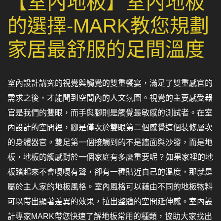
【室內地板】室內地板
的選擇-MARK教您規劃
家居最舒服的足間溫度
室內設計講究的視覺與觸覺的雙重饗宴，滿足了雙重感官的
需求之後，才能聞到空間內的人文氛圍。視覺的主要感受器
官是我們的雙眼，而手與腳則是觸覺最敏感的測試者。在室
內設計的空間裡，腳是僅次於雙眼第二個感覺這個裝修層次
的身體器官。雙足第一個接觸到的不是牆面與沙發，而是地
板，地板的觸感對於一個家庭有多麼重要呢 ? 如果家裡的地
板踏起來不會嘎嘎有聲，卻有一種貼近自己的溫度，那就是
屬於主人家的地板風格。室內風格可以藉由不同的地板物料
可以帶出顯著差異的效果，拉出整體的空間延伸感。室內設
計專家MARK帶您快速了解地板常用的種類，協助大家找出