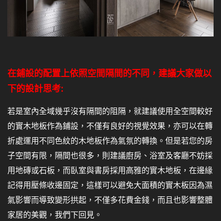
在鋪設的配置上依照空間隔間的不同，建議大家做以
下的設計思考:
若是室內全域幾乎沒有隔間的阻隔，就建議使用全空間較好
的實木地板作為鋪設，不僅有良好的視覺效果，亦可以在轉
折處運用不同色紋的木地板作為氣氛的轉換。但是若您的房
子空間有限，隔間也很多，則建議廚房、浴室及客廳不妨採
用地磚或石板，而臥室與書房採用高雅的實木地板，在邊緣
記得用壓條收邊固定，這樣可以避免大面積的實木板因為濕
氣影響而導致變形拱起，不僅多花費金錢，而且也影響整體
家居的美觀，我們下回見。