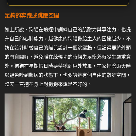
足夠的奔跑或跳躍空間
如上所說，狗貓在追逐中訓練自己的肌耐力與專注力，也提
升自己的心肺能力，越健康的狗貓帶給主人的困擾越少，不
妨在設計時替自己的貓兒設計一個跳躍牆，但記得要將外頭
的門窗關好，避免貓在練輕功的時候失足墜落時發生嚴重意
外。狗狗在星期假日時要帶牠到戶外放風，在家裡陰雨天時
以避免吵到鄰居的狀態下，也要讓牠有個自由的散步空間，
整天一直抱在身上對狗狗來說是不好的。