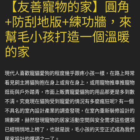
【友善寵物的家】圓角
+防刮地版+練功牆，來
幫毛小孩打造一個溫暖
的家
現代人喜歡寵貓愛狗的程度幾乎跟疼小孩一樣，在路上時常
看見飼主將貓狗抱在身上或背在身上，或用寵物推車推寵物
逛街與戶外踏青，市面上販賣寵愛貓狗的用品那更是多到數
不清。究竟現在貓狗受到寵愛的情況有多麼瘋狂呢? 有一個
不具名的室內設計產業的調查發現，在室內重新裝修設計的
規劃裡，赫然發現寵物的居家活動空間與安全需求這些選項
已經悄悄地上榜了，也就是說，毛小孩的天空正式成為我們
居家設計的選項之一了。