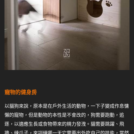
寵物的健身房
以貓狗來說，原本是在戶外生活的動物，一下子變成作息慵
懶的寵物，但是動物的本性是不會改的，狗需要跑動，追
逐，以適應生長或食物帶來的精力發洩。貓需要跳躍、飛
牆、練爪子，來訓練哪一天它需要出外吃自己的技能，當然