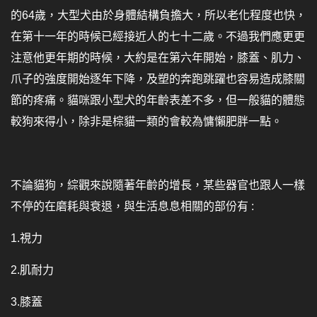
的64歲，大型犬由於身體結構負擔大，所以老化程度也快，
在第十一年的時候已經接近人的七十二歲。不過我們應更更
注意他更年期的時候，大約是在第六年開始，膝蓋、肌力、
爪子的強度開始逐年下降，及塑的奔跑跳躍也容易造成膝關
節的疼痛。貓咪跟小型犬的年齡表差不多，但一般貓的體態
較狗來得小，除非是棕貓一類的會較為慵懶肥胖一點。
不論貓狗，綜觀來說隨著年齡的增長，某些器官也跟人一樣
不停的在磨耗與衰退，與生活息息相關的部份有 :
1.
視力
2.
肌耐力
3.
膝蓋