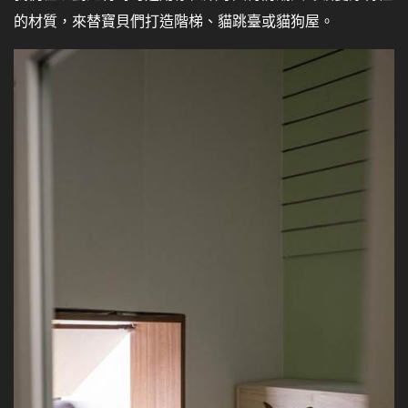
的材質，來替寶貝們打造階梯、貓跳臺或貓狗屋。