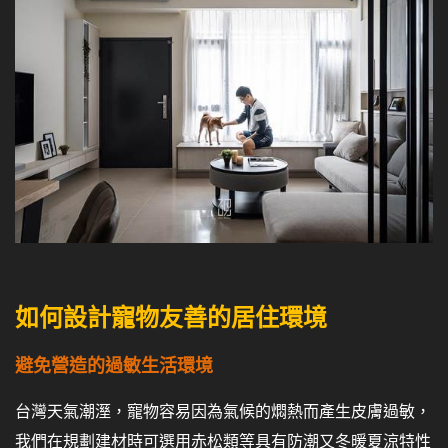
如何設計寵物友善的居住環境
避免營造的過敏生活環境
台灣天氣潮溼，寵物容易因為氣候的燜熱而產生皮膚過敏，
我們在規劃建材時可選用赤松類等具有防潮又冬暖夏涼特性