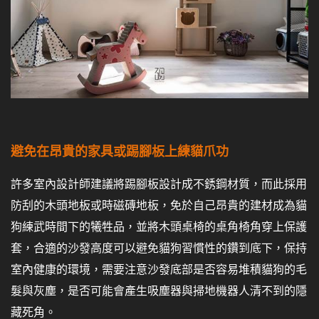
避免在昂貴的家具或踢腳板上練貓爪功
許多室內設計師建議將踢腳板設計成不銹鋼材質，而此採用
防刮的木頭地板或時磁磚地板，免於自己昂貴的建材成為貓
狗練武時間下的犧牲品，並將木頭桌椅的桌角椅角穿上保護
套，合適的沙發高度可以避免貓狗習慣性的鑽到底下，保持
室內健康的環境，需要注意沙發底部是否容易堆積貓狗的毛
髮與灰塵，是否可能會產生吸塵器與掃地機器人清不到的隱
藏死角。