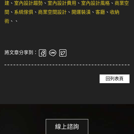
建
、
室內設計趨勢
、
室內設計費用
、
室內設計風格
、
商業空
間
、
系統傢俱
、
商業空間設計
、
開運裝潢
、
客廳
、
收納
術
、
、
將文章分享到：
回列表頁
線上諮詢