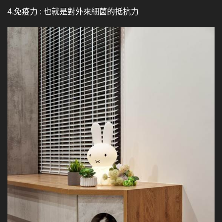
4.
免疫力 : 也就是對外來細菌的抵抗力