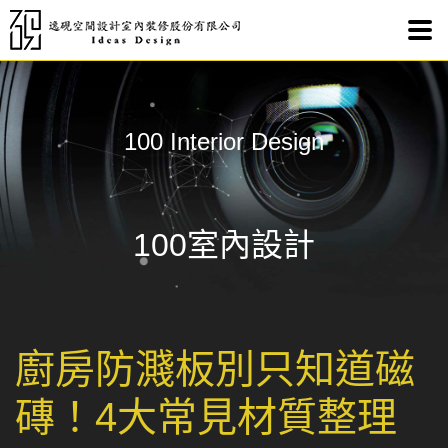
廚房
100 Interior Design
100室內設計
廚房防濺板別只知道磁
磚！4大常見材質整理