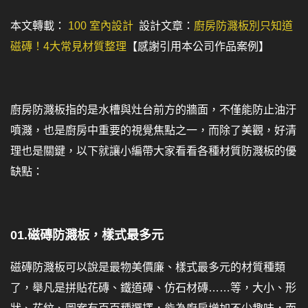
本文轉載：
100 室內設計
設計文章：
廚房防濺板別只知道
磁磚！4大常見材質整理
【感謝引用本公司作品案例】
廚房防濺板指的是水槽與灶台前方的牆面，不僅能防止油汙
噴濺，也是廚房中重要的視覺焦點之一，而除了美觀，好清
理也是關鍵，以下就讓小編帶大家看看各種材質防濺板的優
缺點：
01.磁磚防濺板，樣式最多元
磁磚防濺板可以說是最物美價廉、樣式最多元的材質種類
了，舉凡是拼貼花磚、鐵道磚、仿石材磚……等，大小、形